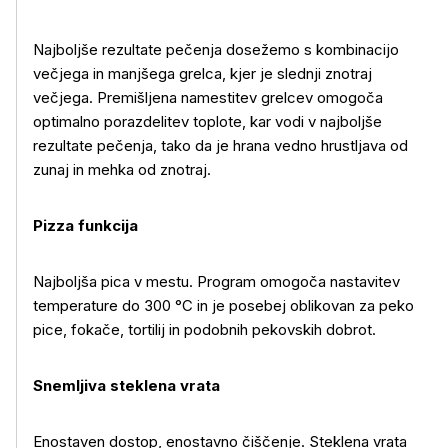
Najboljše rezultate pečenja dosežemo s kombinacijo
večjega in manjšega grelca, kjer je slednji znotraj
večjega. Premišljena namestitev grelcev omogoča
optimalno porazdelitev toplote, kar vodi v najboljše
rezultate pečenja, tako da je hrana vedno hrustljava od
zunaj in mehka od znotraj.
Pizza funkcija
Najboljša pica v mestu. Program omogoča nastavitev
temperature do 300 °C in je posebej oblikovan za peko
pice, fokače, tortilij in podobnih pekovskih dobrot.
Snemljiva steklena vrata
Enostaven dostop, enostavno čiščenje. Steklena vrata