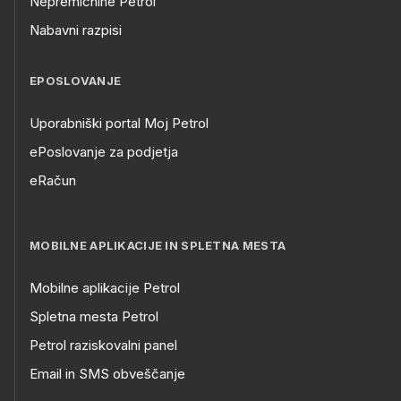
Nepremičnine Petrol
Nabavni razpisi
EPOSLOVANJE
Uporabniški portal Moj Petrol
ePoslovanje za podjetja
eRačun
MOBILNE APLIKACIJE IN SPLETNA MESTA
Mobilne aplikacije Petrol
Spletna mesta Petrol
Petrol raziskovalni panel
Email in SMS obveščanje