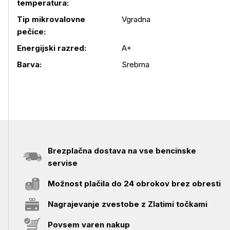
temperatura:
Tip mikrovalovne
Vgradna
pečice:
Energijski razred:
A+
Barva:
Srebrna
Brezplačna dostava na vse bencinske
servise
Možnost plačila do 24 obrokov brez obresti
Nagrajevanje zvestobe z Zlatimi točkami
Povsem varen nakup