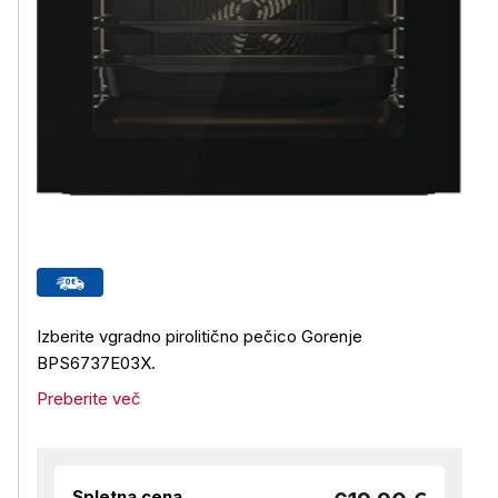
Izberite vgradno pirolitično pečico Gorenje
BPS6737E03X.
Preberite več
Spletna cena