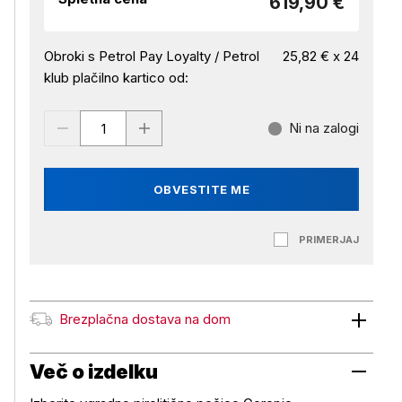
619,90 €
Obroki s Petrol Pay Loyalty / Petrol
25,82 € x 24
klub plačilno kartico od:
Ni na zalogi
OBVESTITE ME
PRIMERJAJ
Brezplačna dostava na dom
Brezplačna dostava na dom
Več o izdelku