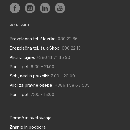
KONTAKT
Brezplačna tel. številka:
080 22 66
Brezplačna tel. št. eShop:
080 22 13
Klici iz tujine:
+386 14 71 45 90
Pon - pet:
6:00 - 21:00
Sob, ned in prazniki:
7:00 - 20:00
Klici za pravne osebe:
+386 1 58 63 535
Pon - pet:
7:00 - 15:00
Pomoč in svetovanje
Znanje in podpora