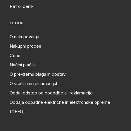
Petrol ceniki
ESHOP
O nakupovanju
Nakupni proces
Cene
Načini plačila
O prevzemu blaga in dostavi
O vračilih in reklamacijah
Oddaj odstop od pogodbe ali reklamacijo
Oddaja odpadne električne in elektronske opreme
(OEEO)