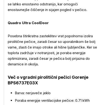
se lahko enostavno odstranijo, kar omogoči
enostavnejše čiščenje in sijajen pogled v pečico.
Quadro Ultra CoolDoor
Posebna štirikratna zasteklitev vrat popolnoma izolira
pirolitične pečice, zaradi česar so uporabnikom še bolj
varne, zlasti če imajo otroke ali hišne ljubljenčke. Ker se
toplota zadržuje v notranjosti, je poraba energije
optimizirana, zaradi česar je pečica bolj prijazna do
denarnice in okolja.
Več o vgradni pirolitični pečici Gorenje
BPS6737E03X
Barva: nerjaveče jeklo
Poraba energije ventilacijske pečice: 0.71 kWh