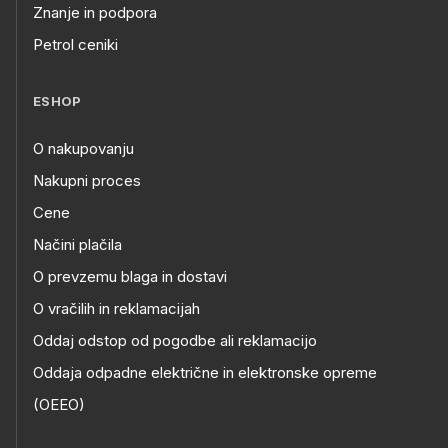
Znanje in podpora
Petrol ceniki
ESHOP
O nakupovanju
Nakupni proces
Cene
Načini plačila
O prevzemu blaga in dostavi
O vračilih in reklamacijah
Oddaj odstop od pogodbe ali reklamacijo
Oddaja odpadne električne in elektronske opreme
(OEEO)