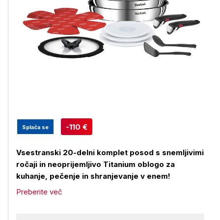
-110 €
Splača se
Vsestranski 20-delni komplet posod s snemljivimi
ročaji in neoprijemljivo Titanium oblogo za
kuhanje, pečenje in shranjevanje v enem!
Preberite več