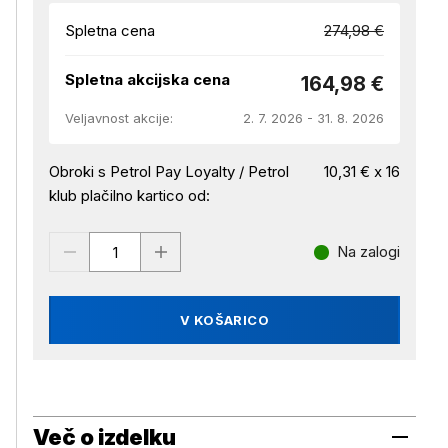
Spletna cena
274,98 €
Spletna akcijska cena
164,98 €
Veljavnost akcije:
2. 7. 2026 - 31. 8. 2026
Obroki s Petrol Pay Loyalty / Petrol
10,31 € x 16
klub plačilno kartico od:
Na zalogi
V KOŠARICO
Več o izdelku