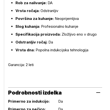
Rob za nalivanje:
DA
Vrsta ročaja:
Odstranljiv
Površina za kuhanje:
Neoprijemljiva
Slog kuhanja:
Profesionalno kuhanje
Specifikacija proizvoda:
Zložljivo eno v drugo
Odstranljiv ročaj:
Da
Vrsta dna:
Popolna indukcijska tehnologija
Garancija: 2 leti
Podrobnosti izdelka
Primerno za indukcijo:
Da
Primerno za pečico:
Da