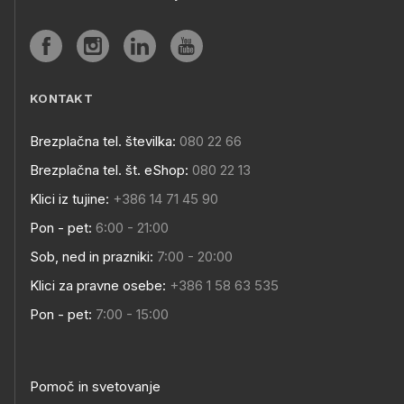
KONTAKT
Brezplačna tel. številka:
080 22 66
Brezplačna tel. št. eShop:
080 22 13
Klici iz tujine:
+386 14 71 45 90
Pon - pet:
6:00 - 21:00
Sob, ned in prazniki:
7:00 - 20:00
Klici za pravne osebe:
+386 1 58 63 535
Pon - pet:
7:00 - 15:00
Pomoč in svetovanje