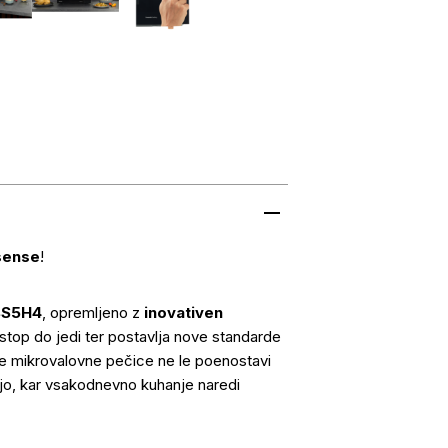
sense
!
BS5H4
, opremljeno z
inovativen
stop do jedi ter postavlja nove standarde
te mikrovalovne pečice ne le poenostavi
njo, kar vsakodnevno kuhanje naredi