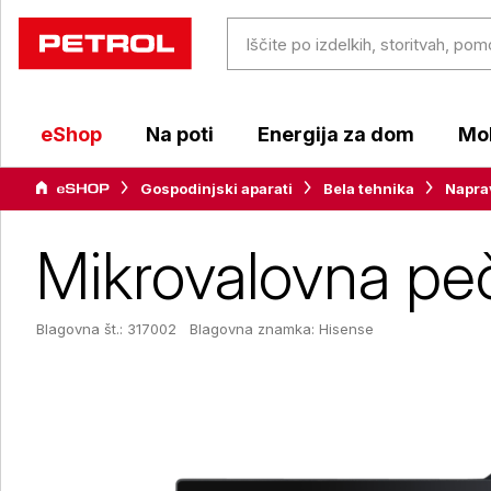
eShop
Na poti
Energija za dom
Mob
Gospodinjski aparati
Bela tehnika
Napra
Mikrovalovna p
Blagovna št.: 317002
Blagovna znamka:
Hisense