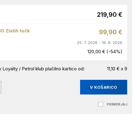
219,90 €
30 Zlatih točk
99,90 €
25. 7. 2026 - 16. 8. 2026
120,00 € (-54%)
 Loyalty / Petrol klub plačilno kartico od:
11,10 € x 9
V KOŠARICO
PRIMERJAJ