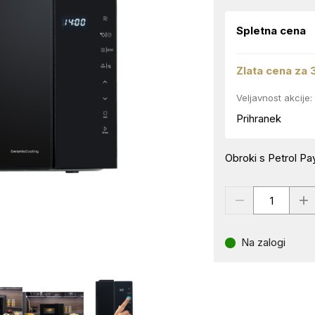
Spletna cena
Zlata cena za 
Veljavnost akcije:
Prihranek
Obroki s Petrol Pay
Na zalogi