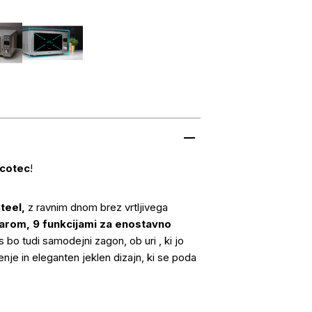
cotec
!
teel,
z ravnim dnom brez vrtljivega
arom, 9 funkcijami za enostavno
s bo tudi samodejni zagon, ob uri , ki jo
je in eleganten jeklen dizajn, ki se poda