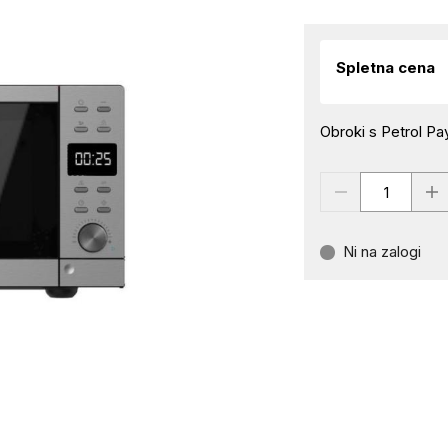
Spletna cena
Obroki s Petrol Pay
Ni na zalogi