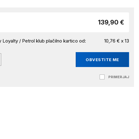
139,90 €
 Loyalty / Petrol klub plačilno kartico od:
10,76 € x 13
OBVESTITE ME
PRIMERJAJ