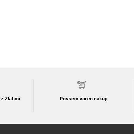
z Zlatimi
Povsem varen nakup