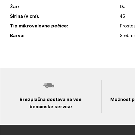
Žar:
Da
Širina (v cm):
45
Tip mikrovalovne pečice:
Prosto
Barva:
Srebrn
Brezplačna dostava na vse
Možnost pl
bencinske servise