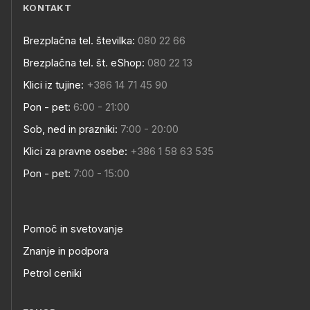
KONTAKT
Brezplačna tel. številka:
080 22 66
Brezplačna tel. št. eShop:
080 22 13
Klici iz tujine:
+386 14 71 45 90
Pon - pet:
6:00 - 21:00
Sob, ned in prazniki:
7:00 - 20:00
Klici za pravne osebe:
+386 1 58 63 535
Pon - pet:
7:00 - 15:00
Pomoč in svetovanje
Znanje in podpora
Petrol ceniki