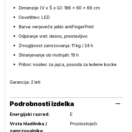
Dimenzije (V x Š x G): 186 × 60 × 66 cm
Osvetlitev: LED
Barva: nerjaveče jeklo antiFingerPrint
Odpiranje vrat: desno, prestavljivo
Zmogljivost zamrzovanja: 11 kg / 24 h
Shranjevanje ob motnjah: 19 h
Pribor: nosilec za jajca, posoda za ledene kocke
Garancija: 2 leti
Podrobnosti izdelka
Energijski razred:
E
Vrsta hladilnika /
Prostostoječi
zamrzovalnika: