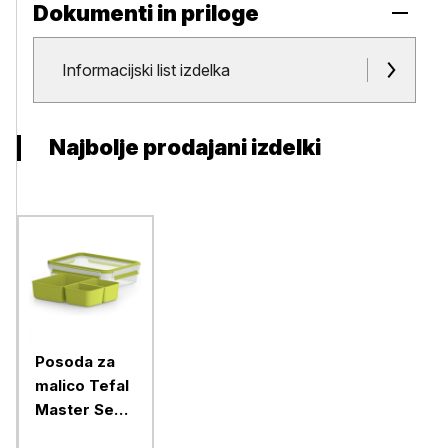
Dokumenti in priloge
Dokumenti in priloge
Informacijski list izdelka
Najbolje prodajani izdelki
Posoda za
malico Tefal
Master Seal
to Go, 1,2 l