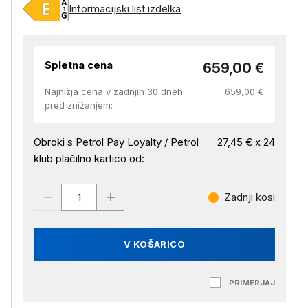
Informacijski list izdelka
Spletna cena
659,00 €
Najnižja cena v zadnjih 30 dneh
659,00 €
pred znižanjem:
Obroki s Petrol Pay Loyalty / Petrol
27,45 € x 24
klub plačilno kartico od:
Zadnji kosi
V KOŠARICO
PRIMERJAJ