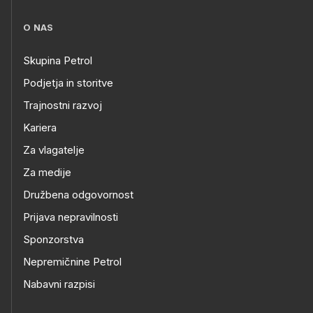
O NAS
Skupina Petrol
Podjetja in storitve
Trajnostni razvoj
Kariera
Za vlagatelje
Za medije
Družbena odgovornost
Prijava nepravilnosti
Sponzorstva
Nepremičnine Petrol
Nabavni razpisi