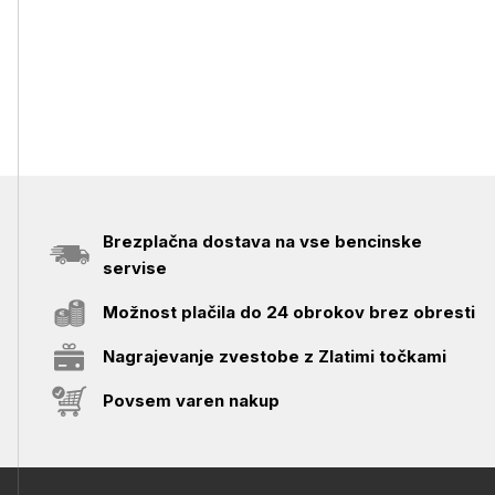
Brezplačna dostava na vse bencinske
servise
Možnost plačila do 24 obrokov brez obresti
Nagrajevanje zvestobe z Zlatimi točkami
Povsem varen nakup