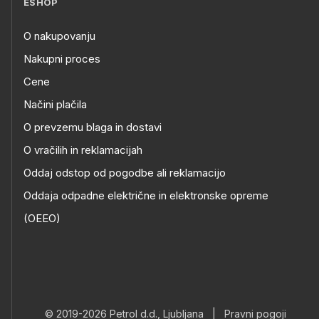
ESHOP
O nakupovanju
Nakupni proces
Cene
Načini plačila
O prevzemu blaga in dostavi
O vračilih in reklamacijah
Oddaj odstop od pogodbe ali reklamacijo
Oddaja odpadne električne in elektronske opreme
(OEEO)
© 2019-2026 Petrol d.d., Ljubljana
|
Pravni pogoji