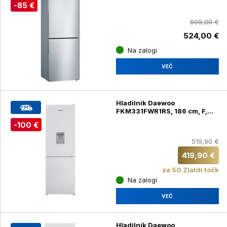
-85 €
609,00 €
524,00 €
Na zalogi
VEČ
Hladilnik Daewoo
FKM331FWR1RS, 186 cm, F,
bela
-100 €
519,90 €
419,90 €
za 50 Zlatih točk
Na zalogi
VEČ
Hladilnik Daewoo