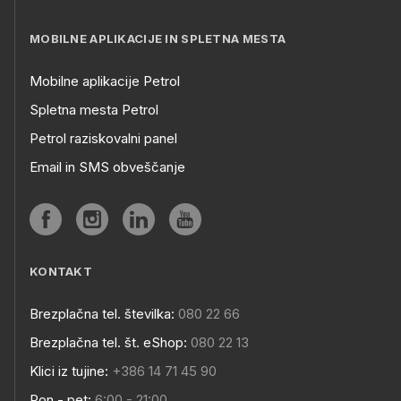
MOBILNE APLIKACIJE IN SPLETNA MESTA
Mobilne aplikacije Petrol
Spletna mesta Petrol
Petrol raziskovalni panel
Email in SMS obveščanje
KONTAKT
Brezplačna tel. številka:
080 22 66
Brezplačna tel. št. eShop:
080 22 13
Klici iz tujine:
+386 14 71 45 90
Pon - pet:
6:00 - 21:00