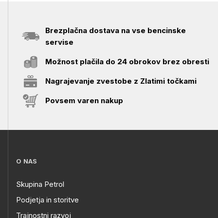
Brezplačna dostava na vse bencinske
servise
Možnost plačila do 24 obrokov brez obresti
Nagrajevanje zvestobe z Zlatimi točkami
Povsem varen nakup
O NAS
Skupina Petrol
Podjetja in storitve
Trajnostni razvoj