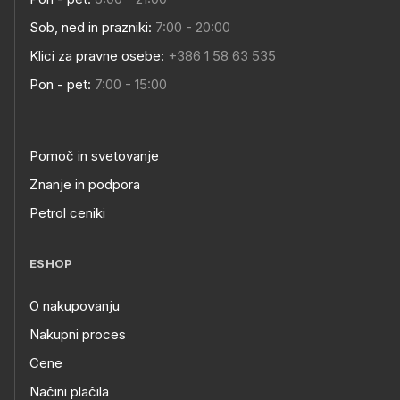
Sob, ned in prazniki:
7:00 - 20:00
Klici za pravne osebe:
+386 1 58 63 535
Pon - pet:
7:00 - 15:00
Pomoč in svetovanje
Znanje in podpora
Petrol ceniki
ESHOP
O nakupovanju
Nakupni proces
Cene
Načini plačila