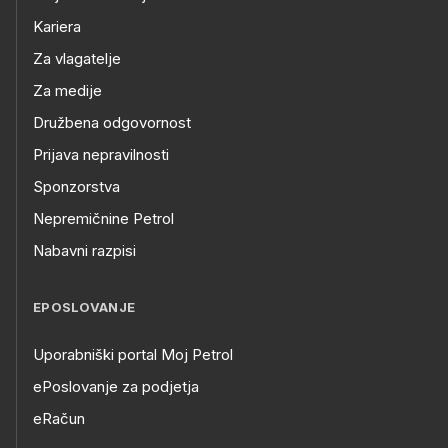
Kariera
Za vlagatelje
Za medije
Družbena odgovornost
Prijava nepravilnosti
Sponzorstva
Nepremičnine Petrol
Nabavni razpisi
EPOSLOVANJE
Uporabniški portal Moj Petrol
ePoslovanje za podjetja
eRačun