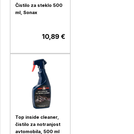
Čistilo za steklo 500
ml, Sonax
10,89 €
Top inside cleaner,
čistilo za notranjost
avtomobila, 500 ml