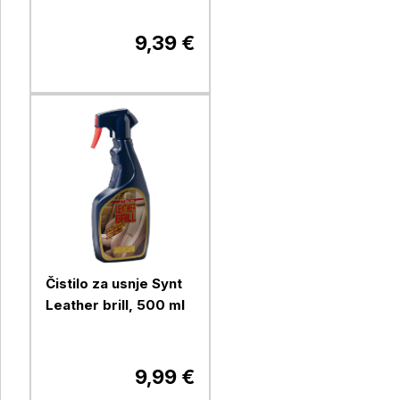
9,39 €
Čistilo za usnje Synt
Leather brill, 500 ml
9,99 €