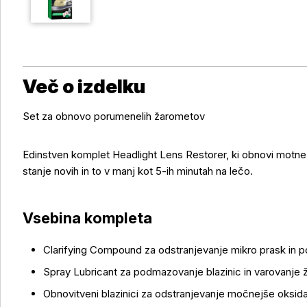
Več o izdelku
Set za obnovo porumenelih žarometov
Edinstven komplet Headlight Lens Restorer, ki obnovi motne
stanje novih in to v manj kot 5-ih minutah na lečo.
Vsebina kompleta
Več o izdelku
Clarifying Compound za odstranjevanje mikro prask in po
Spray Lubricant za podmazovanje blazinic in varovanje 
Obnovitveni blazinici za odstranjevanje močnejše oksida