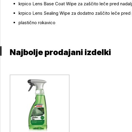
krpico Lens Base Coat Wipe za zaščito leče pred nadalj
krpico Lens Sealing Wipe za dodatno zaščito leče pred 
plastično rokavico
Najbolje prodajani izdelki