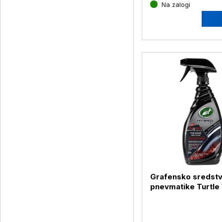
Na zalogi
Grafensko sredstv
pnevmatike Turtle
680 ml