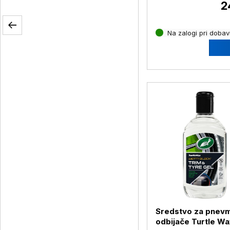
2
Na zalogi pri dobavi
Sredstvo za pnevm
odbijače Turtle Wa