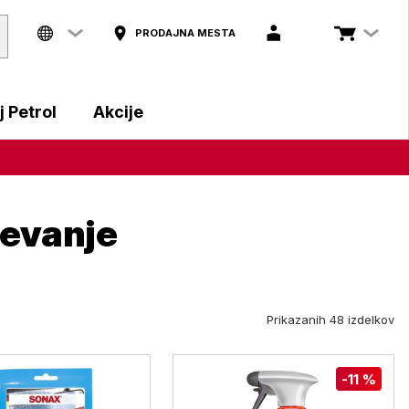
PRODAJNA MESTA
 Petrol
Akcije
ževanje
Prikazanih 48 izdelkov
-11 %