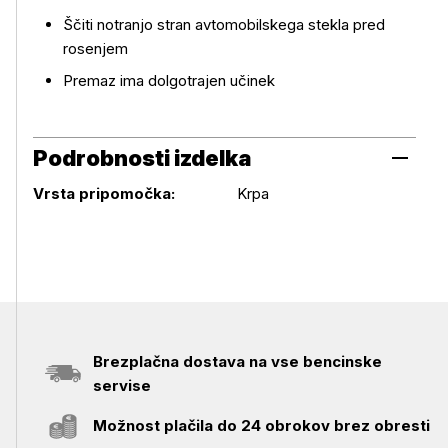
Ščiti notranjo stran avtomobilskega stekla pred
rosenjem
Premaz ima dolgotrajen učinek
Podrobnosti izdelka
Podrobnosti izdelka
Vrsta pripomočka:
Krpa
Brezplačna dostava na vse bencinske
servise
Možnost plačila do 24 obrokov brez obresti