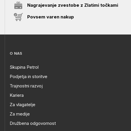
Nagrajevanje zvestobe z Zlatimi točkami
Povsem varen nakup
O NAS
Skupina Petrol
Podjetja in storitve
Trajnostni razvoj
Kariera
Za vlagatelje
Za medije
Družbena odgovornost