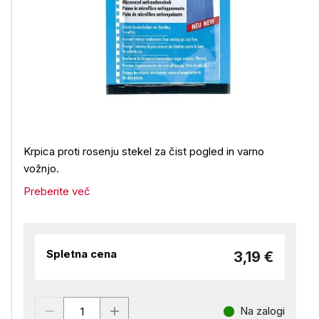
Krpica proti rosenju stekel za čist pogled in varno
vožnjo.
Preberite več
Spletna cena
3,19 €
Na zalogi