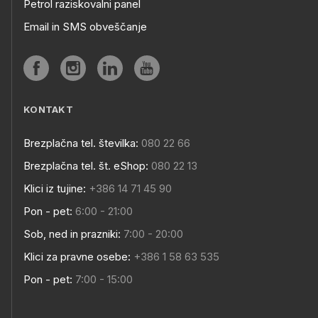
Petrol raziskovalni panel
Email in SMS obveščanje
KONTAKT
Brezplačna tel. številka:
080 22 66
Brezplačna tel. št. eShop:
080 22 13
Klici iz tujine:
+386 14 71 45 90
Pon - pet:
6:00 - 21:00
Sob, ned in prazniki:
7:00 - 20:00
Klici za pravne osebe:
+386 1 58 63 535
Pon - pet:
7:00 - 15:00