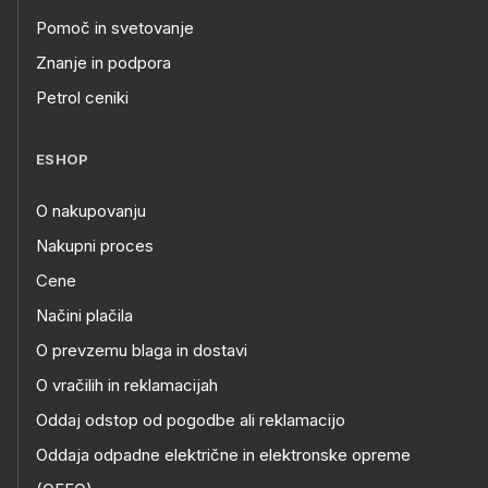
Pomoč in svetovanje
Znanje in podpora
Petrol ceniki
ESHOP
O nakupovanju
Nakupni proces
Cene
Načini plačila
O prevzemu blaga in dostavi
O vračilih in reklamacijah
Oddaj odstop od pogodbe ali reklamacijo
Oddaja odpadne električne in elektronske opreme