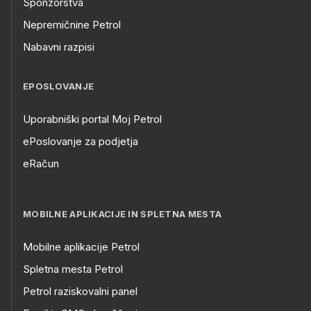
Sponzorstva
Nepremičnine Petrol
Nabavni razpisi
EPOSLOVANJE
Uporabniški portal Moj Petrol
ePoslovanje za podjetja
eRačun
MOBILNE APLIKACIJE IN SPLETNA MESTA
Mobilne aplikacije Petrol
Spletna mesta Petrol
Petrol raziskovalni panel