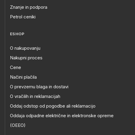
Znanje in podpora
Petrol ceniki
ESHOP
O nakupovanju
Nakupni proces
Cene
Načini plačila
O prevzemu blaga in dostavi
O vračilih in reklamacijah
Oddaj odstop od pogodbe ali reklamacijo
Oddaja odpadne električne in elektronske opreme
(OEEO)