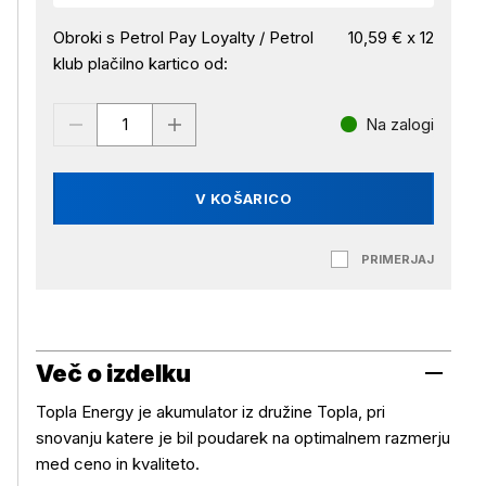
Obroki s Petrol Pay Loyalty / Petrol
10,59 € x 12
klub plačilno kartico od:
Na zalogi
V KOŠARICO
PRIMERJAJ
Več o izdelku
Topla Energy je akumulator iz družine Topla, pri
snovanju katere je bil poudarek na optimalnem razmerju
med ceno in kvaliteto.