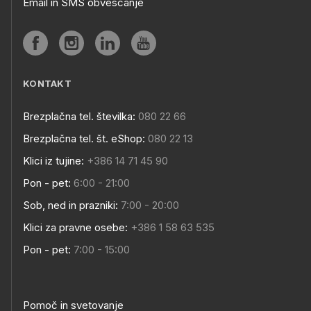
Email in SMS obveščanje
KONTAKT
Brezplačna tel. številka:
080 22 66
Brezplačna tel. št. eShop:
080 22 13
Klici iz tujine:
+386 14 71 45 90
Pon - pet:
6:00 - 21:00
Sob, ned in prazniki:
7:00 - 20:00
Klici za pravne osebe:
+386 1 58 63 535
Pon - pet:
7:00 - 15:00
Pomoč in svetovanje