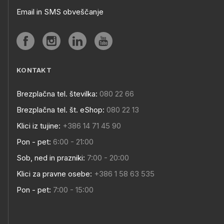
Email in SMS obveščanje
KONTAKT
Brezplačna tel. številka:
080 22 66
Brezplačna tel. št. eShop:
080 22 13
Klici iz tujine:
+386 14 71 45 90
Pon - pet:
6:00 - 21:00
Sob, ned in prazniki:
7:00 - 20:00
Klici za pravne osebe:
+386 1 58 63 535
Pon - pet:
7:00 - 15:00