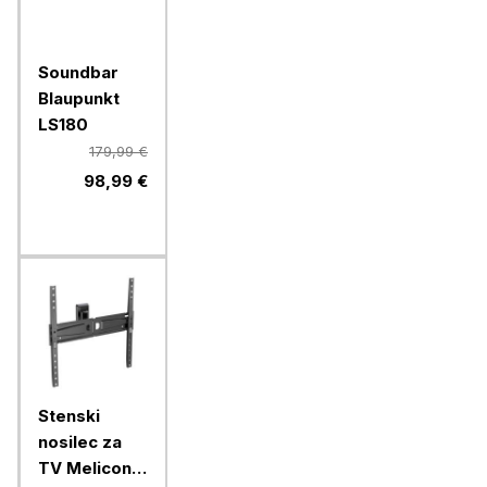
Soundbar
Blaupunkt
LS180
179,99 €
98,99 €
Stenski
nosilec za
TV Meliconi,