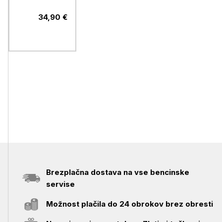
Flatstyle
FTR400 CG
34,90 €
Brezplačna dostava na vse bencinske
servise
Možnost plačila do 24 obrokov brez obresti