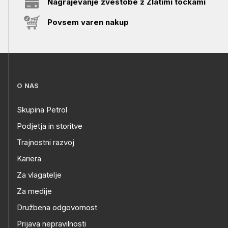
Nagrajevanje zvestobe z Zlatimi točkami
Povsem varen nakup
O NAS
Skupina Petrol
Podjetja in storitve
Trajnostni razvoj
Kariera
Za vlagatelje
Za medije
Družbena odgovornost
Prijava nepravilnosti