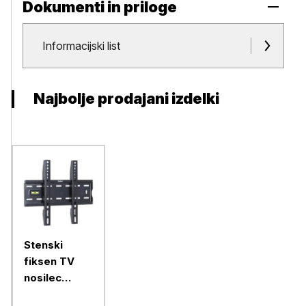
Dokumenti in priloge
Dokumenti in priloge
Informacijski list
Najbolje prodajani izdelki
Stenski
fiksen TV
nosilec
VonHaus 15