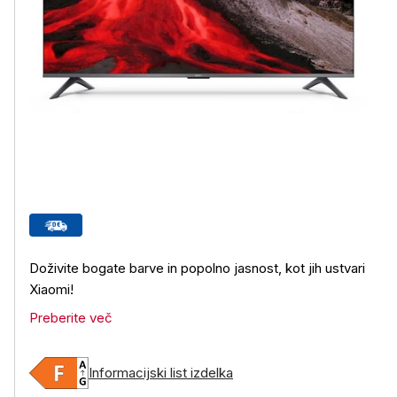
Doživite bogate barve in popolno jasnost, kot jih ustvari
Xiaomi!
Preberite več
Informacijski list izdelka