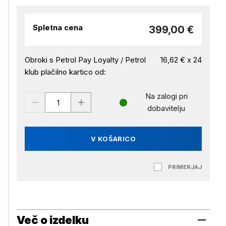
Spletna cena
399,00 €
Obroki s Petrol Pay Loyalty / Petrol
16,62 € x 24
klub plačilno kartico od:
Na zalogi pri
dobavitelju
V KOŠARICO
PRIMERJAJ
Več o izdelku