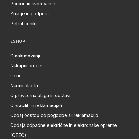
Pomoč in svetovanje
Znanje in podpora
Petrol ceniki
ESHOP
O nakupovanju
Nakupni proces
Cene
Načini plačila
O prevzemu blaga in dostavi
O vračilih in reklamacijah
Oddaj odstop od pogodbe ali reklamacijo
Oddaja odpadne električne in elektronske opreme
(OEEO)