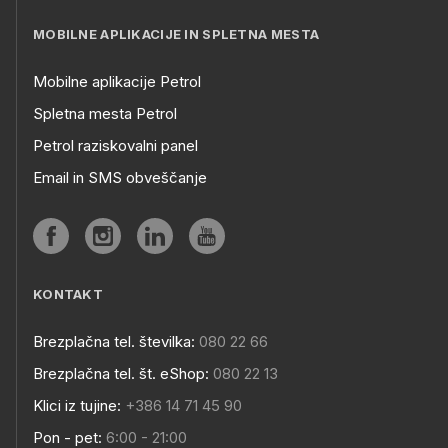
MOBILNE APLIKACIJE IN SPLETNA MESTA
Mobilne aplikacije Petrol
Spletna mesta Petrol
Petrol raziskovalni panel
Email in SMS obveščanje
KONTAKT
Brezplačna tel. številka:
080 22 66
Brezplačna tel. št. eShop:
080 22 13
Klici iz tujine:
+386 14 71 45 90
Pon - pet:
6:00 - 21:00