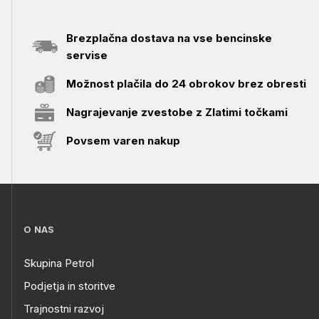
Brezplačna dostava na vse bencinske
servise
Možnost plačila do 24 obrokov brez obresti
Nagrajevanje zvestobe z Zlatimi točkami
Povsem varen nakup
O NAS
Skupina Petrol
Podjetja in storitve
Trajnostni razvoj