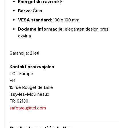
Energetski razred:
F
Barva:
Črna
VESA standard:
100 x 100 mm
Dodatne informacije:
eleganten design brez
okvirja
Garancija: 2 leti
Kontakt proizvajalca
TCL Europe
FR
15 rue Rouget de Lisle
Issy-les-Moulineaux
FR-92130
safetyeu@tcl.com