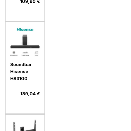
FDRP600,
109,90 €
Fast Block
Soundbar
Hisense
HS3100
189,04 €