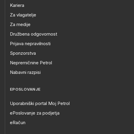
Kariera
Za vlagatelje
Za medije
Družbena odgovornost
Prijava nepravilnosti
Sponzorstva
Nepremičnine Petrol
Nabavni razpisi
EPOSLOVANJE
Uporabniški portal Moj Petrol
ePoslovanje za podjetja
eRačun