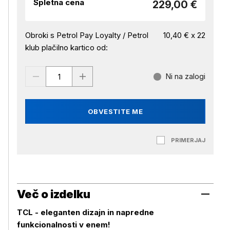
Spletna cena
229,00 €
Obroki s Petrol Pay Loyalty / Petrol
10,40 € x 22
klub plačilno kartico od:
Ni na zalogi
OBVESTITE ME
PRIMERJAJ
Več o izdelku
TCL - eleganten dizajn in napredne
funkcionalnosti v enem!