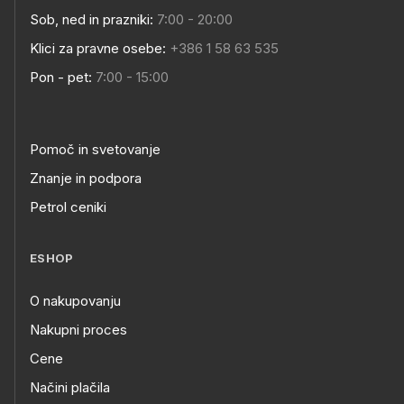
Sob, ned in prazniki:
7:00 - 20:00
Klici za pravne osebe:
+386 1 58 63 535
Pon - pet:
7:00 - 15:00
Pomoč in svetovanje
Znanje in podpora
Petrol ceniki
ESHOP
O nakupovanju
Nakupni proces
Cene
Načini plačila