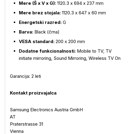
Mere (Š x V x G):
1120.3 x 694 x 237 mm
Mere brez stojala:
1120.3 x 647 x 60 mm
Energetski razred:
G
Barva:
Black (črna)
VESA standard:
200 x 200 mm
Dodatne funkcionalnosti:
Mobile to TV, TV
initiate mirroring, Sound Mirroring, Wireless TV On
Garancija: 2 leti
Kontakt proizvajalca
Samsung Electronics Austria GmbH
AT
Praterstrasse 31
Vienna