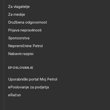
Za vlagatelje
Za medije
Družbena odgovornost
Prijava nepravilnosti
Sponzorstva
Nepremičnine Petrol
Nabavni razpisi
EPOSLOVANJE
Uporabniški portal Moj Petrol
ePoslovanje za podjetja
eRačun