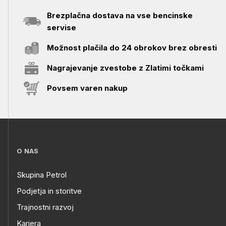
Brezplačna dostava na vse bencinske
servise
Možnost plačila do 24 obrokov brez obresti
Nagrajevanje zvestobe z Zlatimi točkami
Povsem varen nakup
O NAS
Skupina Petrol
Podjetja in storitve
Trajnostni razvoj
Kariera