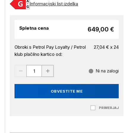
Informacijski list izdelka
Spletna cena
649,00 €
Obroki s Petrol Pay Loyalty / Petrol
27,04 € x 24
klub plačilno kartico od:
Ni na zalogi
OBVESTITE ME
PRIMERJAJ