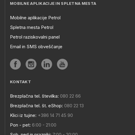
MOBILNE APLIKACIJE IN SPLETNA MESTA
Mobilne aplikacije Petrol
Spletna mesta Petrol
Petrol raziskovalni panel
Email in SMS obveščanje
KONTAKT
Brezplačna tel. številka:
080 22 66
Brezplačna tel. št. eShop:
080 22 13
Klici iz tujine:
+386 14 71 45 90
Pon - pet:
6:00 - 21:00
Sob, ned in prazniki:
7:00 - 20:00