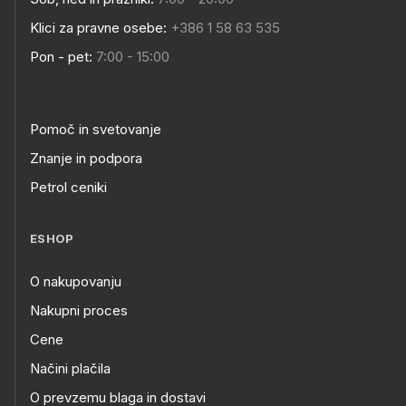
Klici za pravne osebe:
+386 1 58 63 535
Pon - pet:
7:00 - 15:00
Pomoč in svetovanje
Znanje in podpora
Petrol ceniki
ESHOP
O nakupovanju
Nakupni proces
Cene
Načini plačila
O prevzemu blaga in dostavi