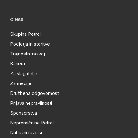
O NAS
Skupina Petrol
Podjetja in storitve
Trajnostni razvoj
Kariera
Za vlagatelje
Za medije
Družbena odgovornost
Prijava nepravilnosti
Sponzorstva
Nepremičnine Petrol
Nabavni razpisi