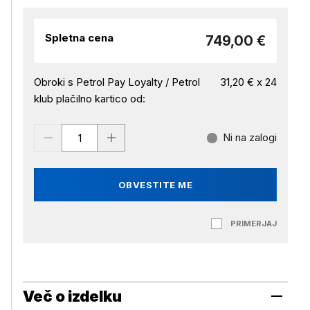
Spletna cena
749,00 €
Obroki s Petrol Pay Loyalty / Petrol
31,20 € x 24
klub plačilno kartico od:
Ni na zalogi
OBVESTITE ME
PRIMERJAJ
Več o izdelku