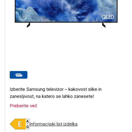
Izberite Samsung televizor – kakovost slike in
zanesljivost, na katero se lahko zanesete!
Preberite več
Informacijski list izdelka