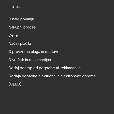
ESHOP
O nakupovanju
Nakupni proces
Cene
Načini plačila
O prevzemu blaga in dostavi
O vračilih in reklamacijah
Oddaj odstop od pogodbe ali reklamacijo
Oddaja odpadne električne in elektronske opreme
(OEEO)