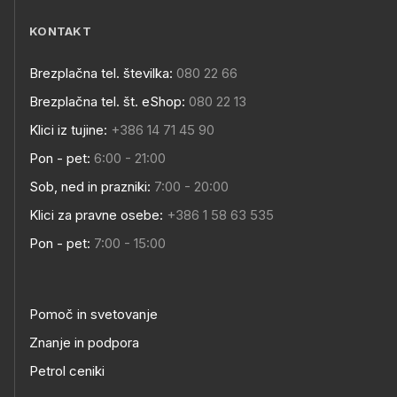
KONTAKT
Brezplačna tel. številka:
080 22 66
Brezplačna tel. št. eShop:
080 22 13
Klici iz tujine:
+386 14 71 45 90
Pon - pet:
6:00 - 21:00
Sob, ned in prazniki:
7:00 - 20:00
Klici za pravne osebe:
+386 1 58 63 535
Pon - pet:
7:00 - 15:00
Pomoč in svetovanje
Znanje in podpora
Petrol ceniki