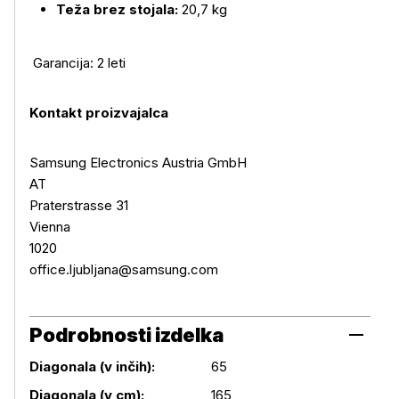
Teža brez stojala:
20,7 kg
Garancija: 2 leti
Kontakt proizvajalca
Samsung Electronics Austria GmbH
AT
Praterstrasse 31
Vienna
1020
office.ljubljana@samsung.com
Podrobnosti izdelka
Diagonala (v inčih):
65
Diagonala (v cm):
165