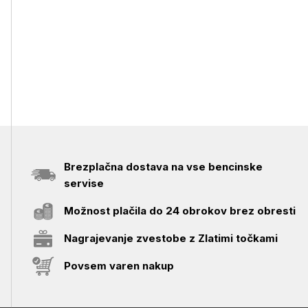
Brezplačna dostava na vse bencinske
servise
Možnost plačila do 24 obrokov brez obresti
Nagrajevanje zvestobe z Zlatimi točkami
Povsem varen nakup