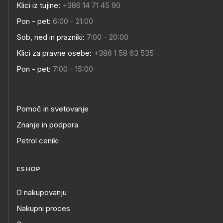
Klici iz tujine:
+386 14 71 45 90
Pon - pet:
6:00 - 21:00
Sob, ned in prazniki:
7:00 - 20:00
Klici za pravne osebe:
+386 1 58 63 535
Pon - pet:
7:00 - 15:00
Pomoč in svetovanje
Znanje in podpora
Petrol ceniki
ESHOP
O nakupovanju
Nakupni proces