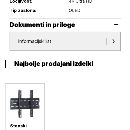
Ločljivost:
4K Ultra HD
Tip zaslona:
OLED
Dokumenti in priloge
Dokumenti in priloge
Informacijski list
Najbolje prodajani izdelki
Stenski