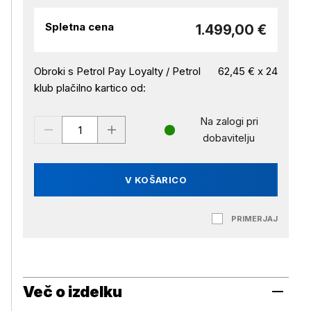
Spletna cena
1.499,00 €
Obroki s Petrol Pay Loyalty / Petrol
62,45 € x 24
klub plačilno kartico od:
Na zalogi pri
dobavitelju
V KOŠARICO
PRIMERJAJ
Več o izdelku