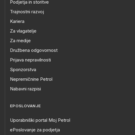
Podjetja in storitve
Trajnostni razvoj
Kariera
Za vlagatelje
Za medije
Družbena odgovornost
Prijava nepravilnosti
Sponzorstva
Nepremičnine Petrol
Nabavni razpisi
EPOSLOVANJE
Uporabniški portal Moj Petrol
ePoslovanje za podjetja