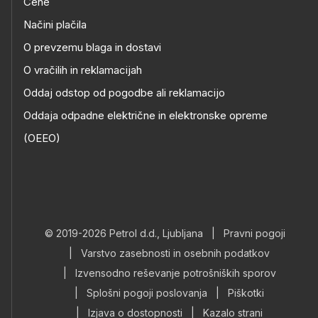
Cene
Načini plačila
O prevzemu blaga in dostavi
O vračilih in reklamacijah
Oddaj odstop od pogodbe ali reklamacijo
Oddaja odpadne električne in elektronske opreme
(OEEO)
© 2019-2026 Petrol d.d., Ljubljana
|
Pravni pogoji
|
Varstvo zasebnosti in osebnih podatkov
|
Izvensodno reševanje potrošniških sporov
|
Splošni pogoji poslovanja
|
Piškotki
|
Izjava o dostopnosti
|
Kazalo strani