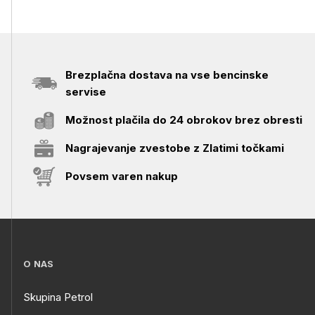
Brezplačna dostava na vse bencinske
servise
Možnost plačila do 24 obrokov brez obresti
Nagrajevanje zvestobe z Zlatimi točkami
Povsem varen nakup
O NAS
Skupina Petrol