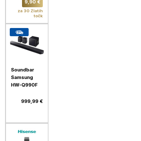
70'', do 35
9,90 €
kg
za 30 Zlatih
točk
Soundbar
Samsung
HW-Q990F
999,99 €