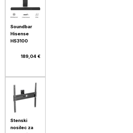
Soundbar
Hisense
HS3100
189,04 €
Stenski
nosilec za