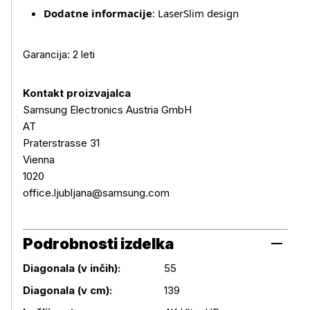
Dodatne informacije
: LaserSlim design
Garancija: 2 leti
Kontakt proizvajalca
Samsung Electronics Austria GmbH
AT
Praterstrasse 31
Vienna
1020
office.ljubljana@samsung.com
Podrobnosti izdelka
Diagonala (v inčih):
55
Diagonala (v cm):
139
Podrobnosti izdelka