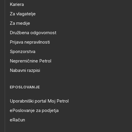
Kariera
Za vlagatelje
Za medije
Družbena odgovornost
Prijava nepravilnosti
Sponzorstva
Nepremičnine Petrol
Nabavni razpisi
EPOSLOVANJE
Uporabniški portal Moj Petrol
ePoslovanje za podjetja
eRačun