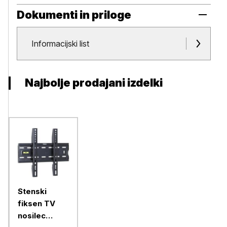
Dokumenti in priloge
Dokumenti in priloge
Informacijski list
Najbolje prodajani izdelki
Stenski
fiksen TV
nosilec