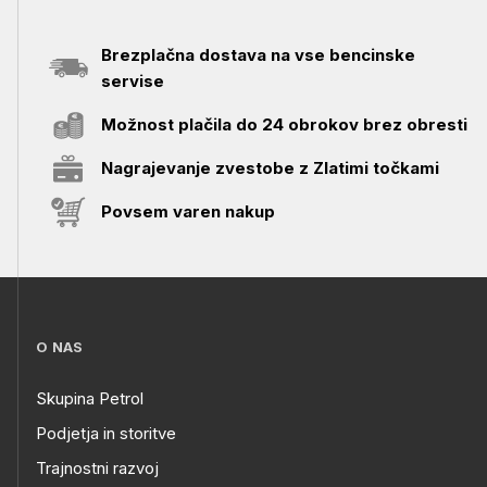
Brezplačna dostava na vse bencinske
servise
Možnost plačila do 24 obrokov brez obresti
Nagrajevanje zvestobe z Zlatimi točkami
Povsem varen nakup
O NAS
Skupina Petrol
Podjetja in storitve
Trajnostni razvoj