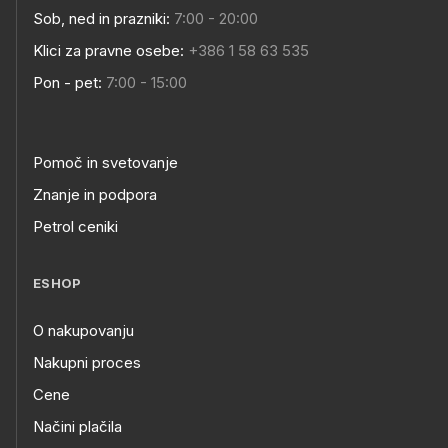
Sob, ned in prazniki:
7:00 - 20:00
Klici za pravne osebe:
+386 1 58 63 535
Pon - pet:
7:00 - 15:00
Pomoč in svetovanje
Znanje in podpora
Petrol ceniki
ESHOP
O nakupovanju
Nakupni proces
Cene
Načini plačila