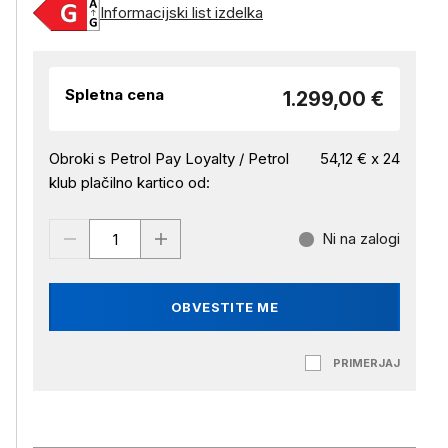
Informacijski list izdelka
Spletna cena
1.299,00 €
Obroki s Petrol Pay Loyalty / Petrol
54,12 € x 24
klub plačilno kartico od:
Ni na zalogi
OBVESTITE ME
PRIMERJAJ