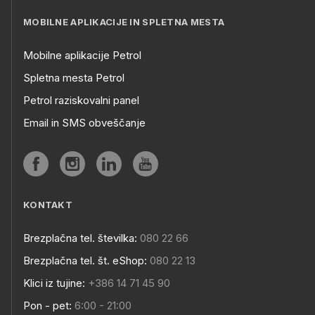
MOBILNE APLIKACIJE IN SPLETNA MESTA
Mobilne aplikacije Petrol
Spletna mesta Petrol
Petrol raziskovalni panel
Email in SMS obveščanje
KONTAKT
Brezplačna tel. številka:
080 22 66
Brezplačna tel. št. eShop:
080 22 13
Klici iz tujine:
+386 14 71 45 90
Pon - pet:
6:00 - 21:00