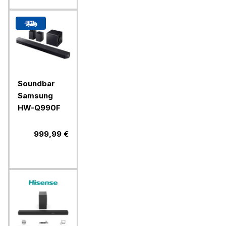
Soundbar
Samsung
HW-Q990F
999,99 €