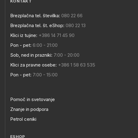
KONTAKT
Brezplačna tel. številka:
080 22 66
Brezplačna tel. št. eShop:
080 22 13
Klici iz tujine:
+386 14 71 45 90
Pon - pet:
6:00 - 21:00
Sob, ned in prazniki:
7:00 - 20:00
Klici za pravne osebe:
+386 1 58 63 535
Pon - pet:
7:00 - 15:00
Pomoč in svetovanje
Znanje in podpora
Petrol ceniki
ESHOP