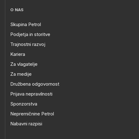
O NAS
Skupina Petrol
Podjetja in storitve
Trajnostni razvoj
Kariera
Za vlagatelje
Za medije
Družbena odgovornost
Prijava nepravilnosti
Sponzorstva
Nepremičnine Petrol
Nabavni razpisi