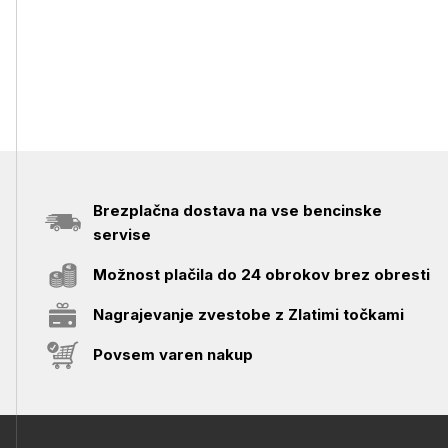
Brezplačna dostava na vse bencinske
servise
Možnost plačila do 24 obrokov brez obresti
Nagrajevanje zvestobe z Zlatimi točkami
Povsem varen nakup