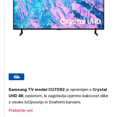
Samsung TV model CU7092
je opremljen s
Crystal
UHD 4K
zaslonom, ki zagotavlja izjemno kakovost slike
z visoko ločljivostjo in živahnimi barvami.
Preberite več