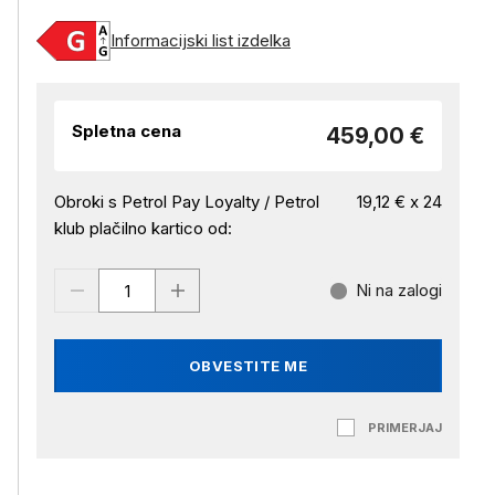
Informacijski list izdelka
Spletna cena
459,00 €
Obroki s Petrol Pay Loyalty / Petrol
19,12 € x 24
klub plačilno kartico od:
Ni na zalogi
OBVESTITE ME
PRIMERJAJ