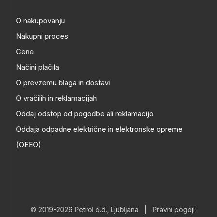
O nakupovanju
Nakupni proces
Cene
Načini plačila
O prevzemu blaga in dostavi
O vračilih in reklamacijah
Oddaj odstop od pogodbe ali reklamacijo
Oddaja odpadne električne in elektronske opreme
(OEEO)
© 2019-2026 Petrol d.d., Ljubljana
|
Pravni pogoji