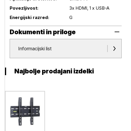
Povezljivost:
3x HDMI, 1 x USB-A
Energijski razred:
G
Dokumenti in priloge
Dokumenti in priloge
Informacijski list
Najbolje prodajani izdelki