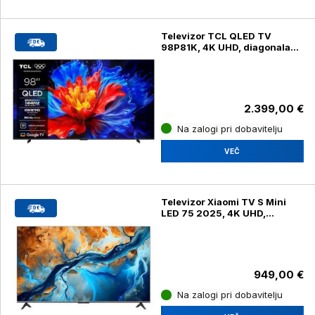
Televizor TCL QLED TV
98P81K, 4K UHD, diagonala
249 cm
2.399,00 €
Na zalogi pri dobavitelju
VEČ
Televizor Xiaomi TV S Mini
LED 75 2025, 4K UHD,
diagonala 190 cm
949,00 €
Na zalogi pri dobavitelju