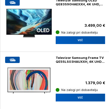
Televizor Samsung OLED
QE83S90HAEXXH, 4K UHD,
diagonala 210 cm
3.499,00 €
Na zalogi pri dobavitelju
VEČ
Televizor Samsung Frame TV
QE55LS03HAUXXH, 4K UHD,
diagonala 139 cm
1.379,00 €
Na zalogi pri dobavitelju
VEČ