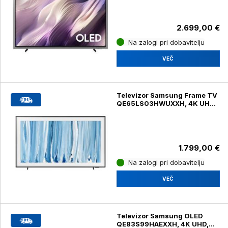
2.699,00 €
Na zalogi pri dobavitelju
VEČ
Televizor Samsung Frame TV
QE65LS03HWUXXH, 4K UHD,
diagonala 165 cm
1.799,00 €
Na zalogi pri dobavitelju
VEČ
Televizor Samsung OLED
QE83S99HAEXXH, 4K UHD,