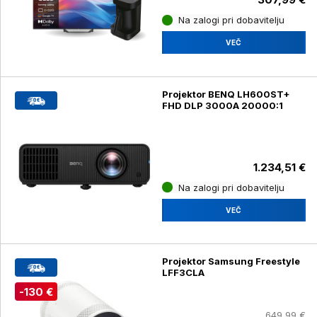
Na zalogi pri dobavitelju
VEČ
Projektor BENQ LH600ST+
FHD DLP 3000A 20000:1
1.234,51 €
Na zalogi pri dobavitelju
VEČ
Projektor Samsung Freestyle
LFF3CLA
-130 €
649,99 €