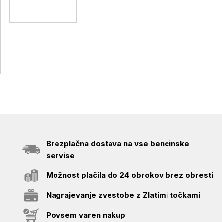
Brezplačna dostava na vse bencinske
servise
Možnost plačila do 24 obrokov brez obresti
Nagrajevanje zvestobe z Zlatimi točkami
Povsem varen nakup