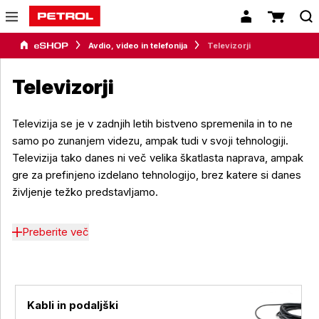
Avdio, video in telefonija
Televizorji
Televizorji
Televizija se je v zadnjih letih bistveno spremenila in to ne
samo po zunanjem videzu, ampak tudi v svoji tehnologiji.
Televizija tako danes ni več velika škatlasta naprava, ampak
gre za prefinjeno izdelano tehnologijo, brez katere si danes
življenje težko predstavljamo.
Preberite več
Kabli in podaljški