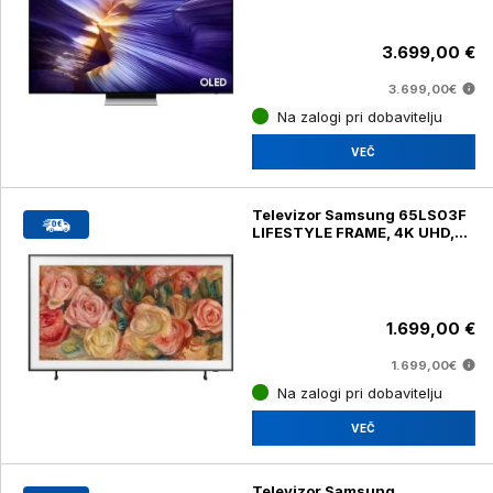
3.699,00 €
3.699,00€
Na zalogi pri dobavitelju
VEČ
Televizor Samsung 65LS03F
LIFESTYLE FRAME, 4K UHD,
diagonala 139 cm
1.699,00 €
1.699,00€
Na zalogi pri dobavitelju
VEČ
Televizor Samsung