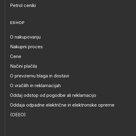
Petrol ceniki
ESHOP
O nakupovanju
Nakupni proces
Cene
Načini plačila
O prevzemu blaga in dostavi
O vračilih in reklamacijah
Oddaj odstop od pogodbe ali reklamacijo
Oddaja odpadne električne in elektronske opreme
(OEEO)