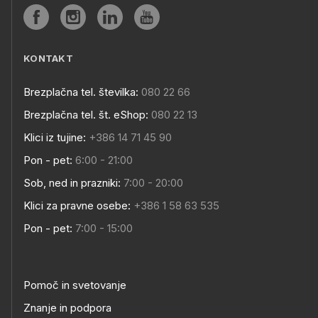
KONTAKT
Brezplačna tel. številka:
080 22 66
Brezplačna tel. št. eShop:
080 22 13
Klici iz tujine:
+386 14 71 45 90
Pon - pet:
6:00 - 21:00
Sob, ned in prazniki:
7:00 - 20:00
Klici za pravne osebe:
+386 1 58 63 535
Pon - pet:
7:00 - 15:00
Pomoč in svetovanje
Znanje in podpora