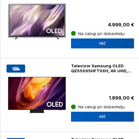
diagonala 210 cm
4.999,00 €
Na zalogi pri dobavitelju
VEČ
Televizor Samsung OLED
QE55S95HFTXXH, 4K UHD,
diagonala 139 cm
1.899,00 €
Na zalogi pri dobavitelju
VEČ