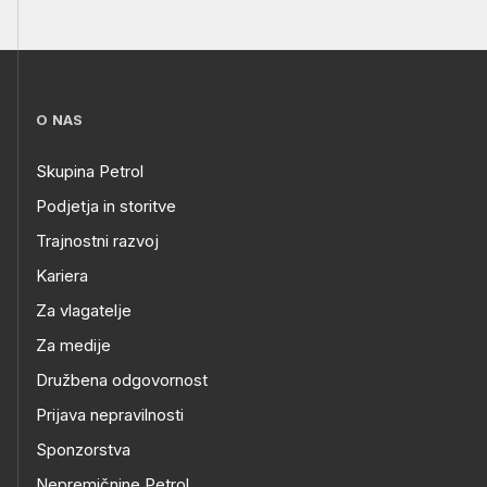
O NAS
Skupina Petrol
Podjetja in storitve
Trajnostni razvoj
Kariera
Za vlagatelje
Za medije
Družbena odgovornost
Prijava nepravilnosti
Sponzorstva
Nepremičnine Petrol