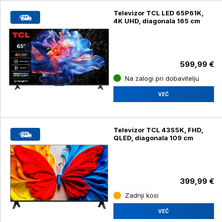
Televizor TCL LED 65P61K,
4K UHD, diagonala 165 cm
599,99 €
Na zalogi pri dobavitelju
VEČ
Televizor TCL 43S5K, FHD,
QLED, diagonala 109 cm
399,99 €
Zadnji kosi
VEČ