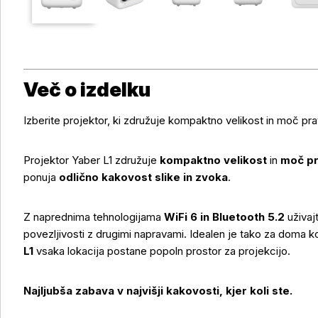
Več o izdelku
Izberite projektor, ki združuje kompaktno velikost in moč pra
Projektor Yaber L1 združuje
kompaktno velikost
in
moč pr
ponuja
odlično kakovost slike in zvoka
.
Z naprednima tehnologijama
WiFi 6 in Bluetooth 5.2
uživaj
povezljivosti z drugimi napravami. Idealen je tako za doma k
L1
vsaka lokacija postane popoln prostor za projekcijo.
Najljubša zabava v najvišji kakovosti, kjer koli ste.