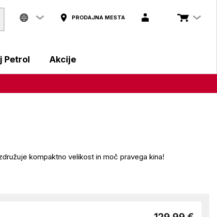
PRODAJNA MESTA
 Petrol
Akcije
i združuje kompaktno velikost in moč pravega kina!