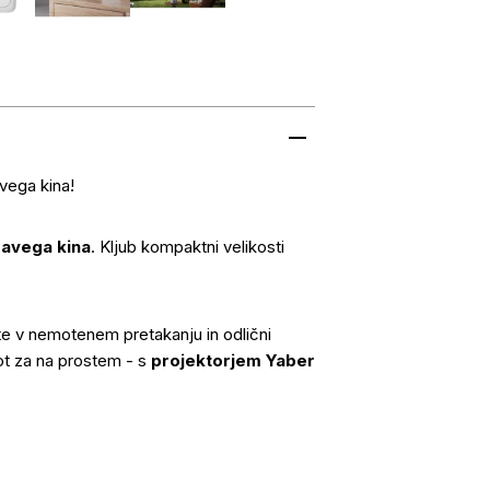
vega kina!
avega kina
. Kljub kompaktni velikosti
te v nemotenem pretakanju in odlični
ot za na prostem - s
projektorjem Yaber