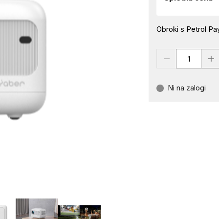
Obroki s Petrol Pay
Ni na zalogi