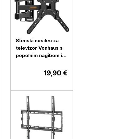
Stenski nosilec za
televizor Vonhaus s
popolnim nagibom in
zasukom
19,90 €