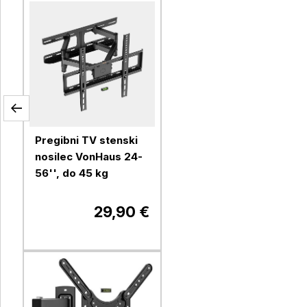
Pregibni TV stenski
nosilec VonHaus 24-
56'', do 45 kg
29,90 €