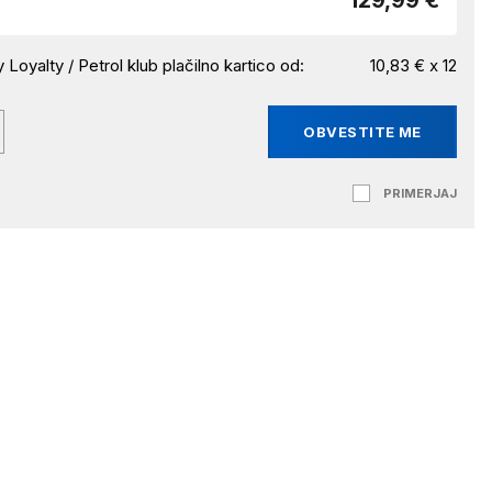
129,99 €
 Loyalty / Petrol klub plačilno kartico od:
10,83 € x 12
OBVESTITE ME
PRIMERJAJ