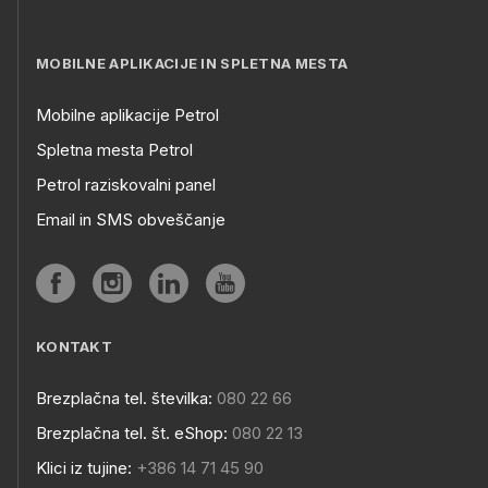
MOBILNE APLIKACIJE IN SPLETNA MESTA
Mobilne aplikacije Petrol
Spletna mesta Petrol
Petrol raziskovalni panel
Email in SMS obveščanje
KONTAKT
Brezplačna tel. številka:
080 22 66
Brezplačna tel. št. eShop:
080 22 13
Klici iz tujine:
+386 14 71 45 90