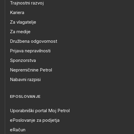
Trajnostni razvoj
Kariera
Za vlagatelje
Za medije
Družbena odgovornost
Prijava nepravilnosti
Sponzorstva
Nepremičnine Petrol
Nabavni razpisi
EPOSLOVANJE
Uporabniški portal Moj Petrol
ePoslovanje za podjetja
eRačun