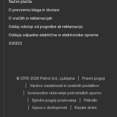
Načini plačila
O prevzemu blaga in dostavi
O vračilih in reklamacijah
Oddaj odstop od pogodbe ali reklamacijo
Oddaja odpadne električne in elektronske opreme
(OEEO)
© 2019-2026 Petrol d.d., Ljubljana
|
Pravni pogoji
|
Varstvo zasebnosti in osebnih podatkov
|
Izvensodno reševanje potrošniških sporov
|
Splošni pogoji poslovanja
|
Piškotki
|
Izjava o dostopnosti
|
Kazalo strani