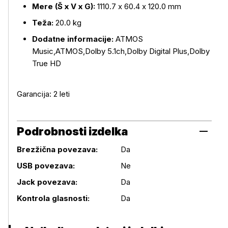
Mere (Š x V x G):
1110.7 x 60.4 x 120.0 mm
Teža:
20.0 kg
Dodatne informacije:
ATMOS
Music,ATMOS,Dolby 5.1ch,Dolby Digital Plus,Dolby
True HD
Garancija: 2 leti
Podrobnosti izdelka
Brezžična povezava:
Da
USB povezava:
Ne
Podrobnosti izdelka
Jack povezava:
Da
Kontrola glasnosti:
Da