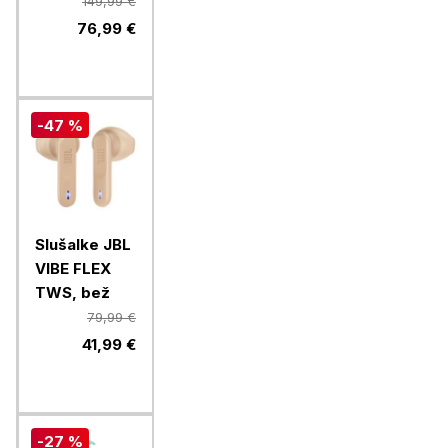
149,99 €
76,99 €
-47 %
Slušalke JBL
VIBE FLEX
TWS, bež
79,99 €
41,99 €
-27 %