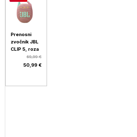
Prenosni
zvočnik JBL
CLIP 5, roza
69,99 €
50,99 €