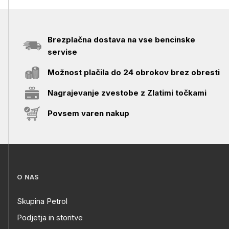
Brezplačna dostava na vse bencinske
servise
Možnost plačila do 24 obrokov brez obresti
Nagrajevanje zvestobe z Zlatimi točkami
Povsem varen nakup
O NAS
Skupina Petrol
Podjetja in storitve