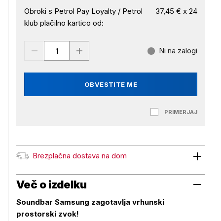
Obroki s Petrol Pay Loyalty / Petrol
37,45 € x 24
klub plačilno kartico od:
Ni na zalogi
OBVESTITE ME
PRIMERJAJ
Brezplačna dostava na dom
Brezplačna dostava na dom
Več o izdelku
Soundbar Samsung zagotavlja vrhunski
prostorski zvok!