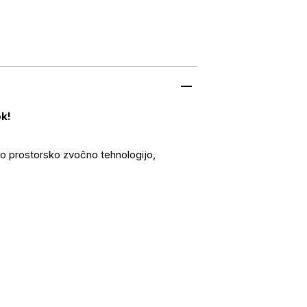
k!
 prostorsko zvočno tehnologijo,