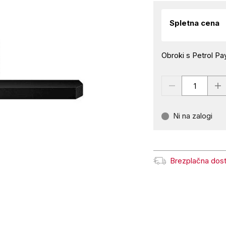
Spletna cena
Obroki s Petrol Pay
Ni na zalogi
Brezplačna dos
Brezplačna dostava