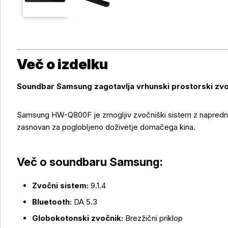
Več o izdelku
Soundbar Samsung zagotavlja vrhunski prostorski zvo
Samsung HW-Q800F je zmogljiv zvočniški sistem z napredno
zasnovan za poglobljeno doživetje domačega kina.
Več o soundbaru Samsung:
Zvočni sistem:
9.1.4
Bluetooth:
DA 5.3
Globokotonski zvočnik:
Brezžični priklop