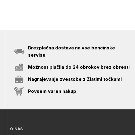
Brezplačna dostava na vse bencinske
servise
Možnost plačila do 24 obrokov brez obresti
Nagrajevanje zvestobe z Zlatimi točkami
Povsem varen nakup
O NAS