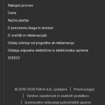
Nakupni proces
Cene
Načini plačila
O prevzemu blaga in dostavi
O vračilih in reklamacijah
Oddaj odstop od pogodbe ali reklamacijo
Oddaja odpadne električne in elektronske opreme
(OEEO)
© 2019-2026 Petrol d.d., Ljubljana
|
Pravni pogoji
|
Varstvo zasebnosti in osebnih podatkov
|
Izvensodno reševanje potrošniških sporov