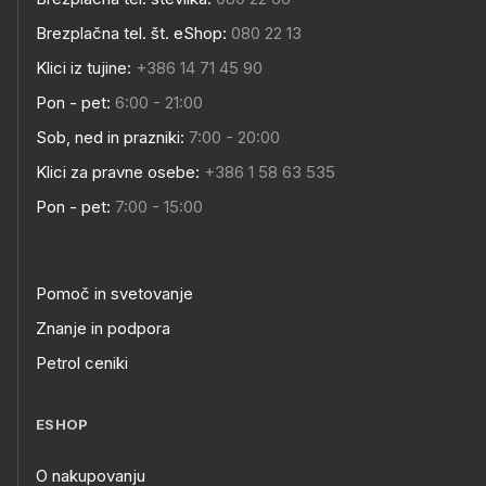
Brezplačna tel. št. eShop:
080 22 13
Klici iz tujine:
+386 14 71 45 90
Pon - pet:
6:00 - 21:00
Sob, ned in prazniki:
7:00 - 20:00
Klici za pravne osebe:
+386 1 58 63 535
Pon - pet:
7:00 - 15:00
Pomoč in svetovanje
Znanje in podpora
Petrol ceniki
ESHOP
O nakupovanju