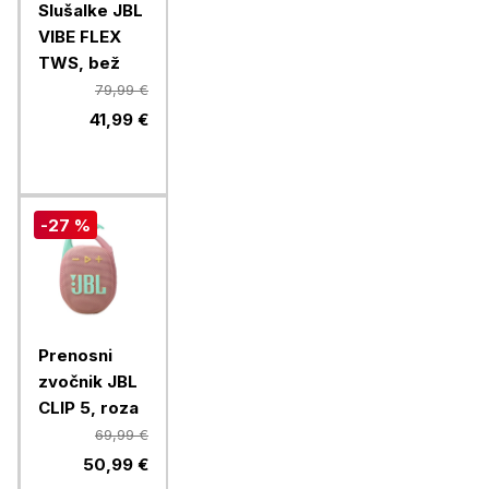
Slušalke JBL
VIBE FLEX
TWS, bež
79,99 €
41,99 €
-27 %
Prenosni
zvočnik JBL
CLIP 5, roza
69,99 €
50,99 €