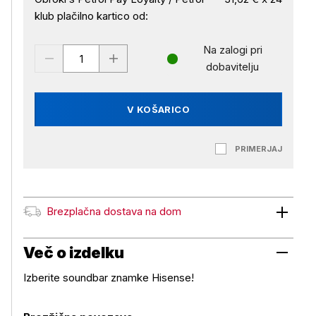
klub plačilno kartico od:
Na zalogi pri
dobavitelju
V KOŠARICO
PRIMERJAJ
Brezplačna dostava na dom
Brezplačna dostava na dom
Več o izdelku
Izberite soundbar znamke Hisense!