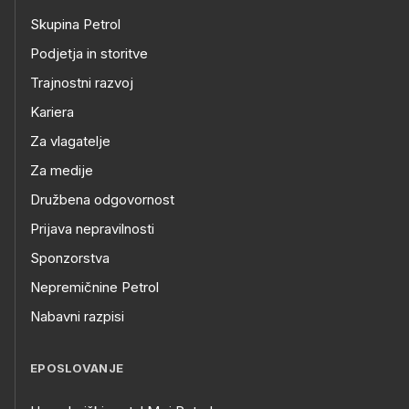
Skupina Petrol
Podjetja in storitve
Trajnostni razvoj
Kariera
Za vlagatelje
Za medije
Družbena odgovornost
Prijava nepravilnosti
Sponzorstva
Nepremičnine Petrol
Nabavni razpisi
EPOSLOVANJE