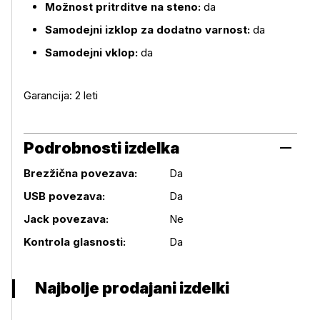
Možnost pritrditve na steno:
da
Samodejni izklop za dodatno varnost:
da
Samodejni vklop:
da
Garancija: 2 leti
Podrobnosti izdelka
Brezžična povezava:
Da
USB povezava:
Da
Podrobnosti izdelka
Jack povezava:
Ne
Kontrola glasnosti:
Da
Najbolje prodajani izdelki