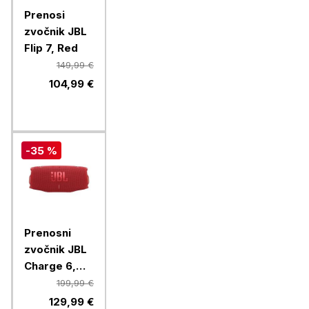
Prenosi
zvočnik JBL
Flip 7, Red
149,99 €
104,99 €
-35 %
Prenosni
zvočnik JBL
Charge 6,
Red
199,99 €
129,99 €