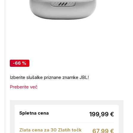
-66 %
Izberite slušalke priznane znamke JBL!
Preberite več
Spletna cena
199,99 €
Zlata cena za 30 Zlatih točk
67,99 €