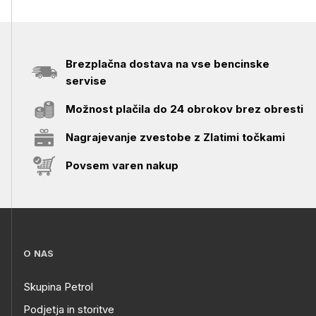
Brezplačna dostava na vse bencinske
servise
Možnost plačila do 24 obrokov brez obresti
Nagrajevanje zvestobe z Zlatimi točkami
Povsem varen nakup
O NAS
Skupina Petrol
Podjetja in storitve