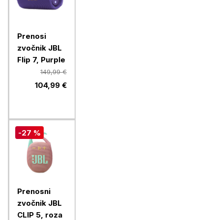
Prenosi
zvočnik JBL
Flip 7, Purple
149,99 €
104,99 €
-27 %
Prenosni
zvočnik JBL
CLIP 5, roza