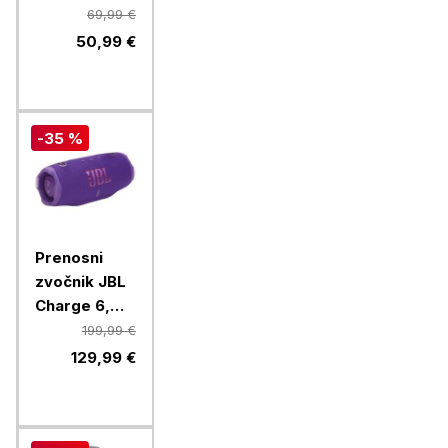
69,99 €
50,99 €
-35 %
Prenosni
zvočnik JBL
Charge 6,
Purple
199,99 €
129,99 €