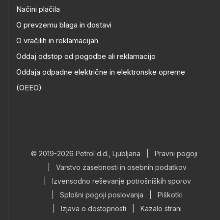
Načini plačila
O prevzemu blaga in dostavi
O vračilih in reklamacijah
Oddaj odstop od pogodbe ali reklamacijo
Oddaja odpadne električne in elektronske opreme
(OEEO)
© 2019-2026 Petrol d.d., Ljubljana
|
Pravni pogoji
|
Varstvo zasebnosti in osebnih podatkov
|
Izvensodno reševanje potrošniških sporov
|
Splošni pogoji poslovanja
|
Piškotki
|
Izjava o dostopnosti
|
Kazalo strani