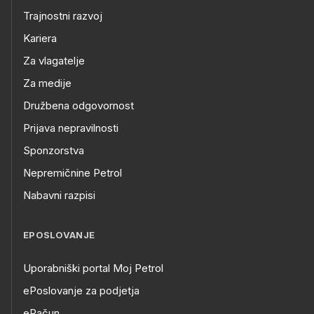
Trajnostni razvoj
Kariera
Za vlagatelje
Za medije
Družbena odgovornost
Prijava nepravilnosti
Sponzorstva
Nepremičnine Petrol
Nabavni razpisi
EPOSLOVANJE
Uporabniški portal Moj Petrol
ePoslovanje za podjetja
eRačun