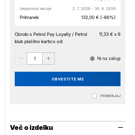
Veljavnost akcije:
2. 7. 2026 - 30. 9. 2026
Prihranek
132,00 € (-66%)
Obroki s Petrol Pay Loyalty / Petrol
11,33 € x 6
klub plačilno kartico od:
Ni na zalogi
OBVESTITE ME
PRIMERJAJ
Več o izdelku