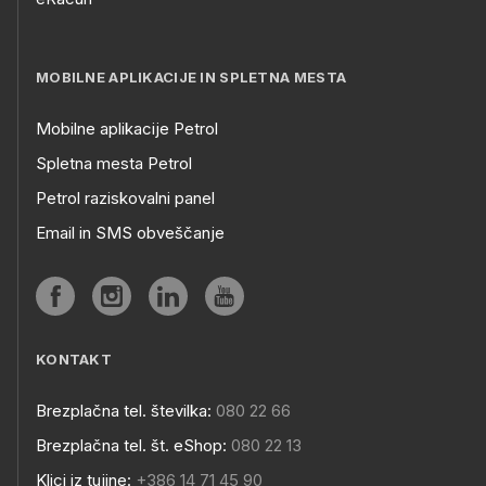
MOBILNE APLIKACIJE IN SPLETNA MESTA
Mobilne aplikacije Petrol
Spletna mesta Petrol
Petrol raziskovalni panel
Email in SMS obveščanje
KONTAKT
Brezplačna tel. številka:
080 22 66
Brezplačna tel. št. eShop:
080 22 13
Klici iz tujine:
+386 14 71 45 90