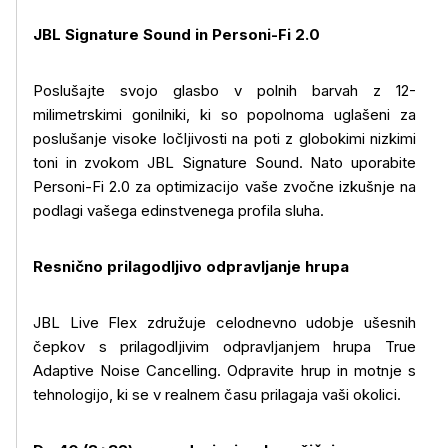
JBL Signature Sound in Personi-Fi 2.0
Poslušajte svojo glasbo v polnih barvah z 12-
milimetrskimi gonilniki, ki so popolnoma uglašeni za
poslušanje visoke ločljivosti na poti z globokimi nizkimi
toni in zvokom JBL Signature Sound. Nato uporabite
Personi-Fi 2.0 za optimizacijo vaše zvočne izkušnje na
podlagi vašega edinstvenega profila sluha.
Resnično prilagodljivo odpravljanje hrupa
JBL Live Flex združuje celodnevno udobje ušesnih
čepkov s prilagodljivim odpravljanjem hrupa True
Več o izdelku
Adaptive Noise Cancelling. Odpravite hrup in motnje s
tehnologijo, ki se v realnem času prilagaja vaši okolici.