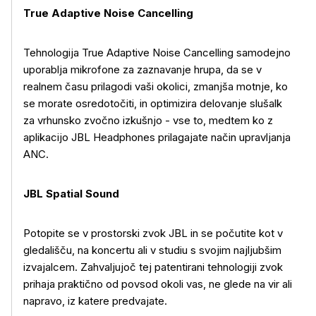
True Adaptive Noise Cancelling
Tehnologija True Adaptive Noise Cancelling samodejno
uporablja mikrofone za zaznavanje hrupa, da se v
realnem času prilagodi vaši okolici, zmanjša motnje, ko
se morate osredotočiti, in optimizira delovanje slušalk
za vrhunsko zvočno izkušnjo - vse to, medtem ko z
aplikacijo JBL Headphones prilagajate način upravljanja
ANC.
JBL Spatial Sound
Potopite se v prostorski zvok JBL in se počutite kot v
gledališču, na koncertu ali v studiu s svojim najljubšim
izvajalcem. Zahvaljujoč tej patentirani tehnologiji zvok
prihaja praktično od povsod okoli vas, ne glede na vir ali
napravo, iz katere predvajate.