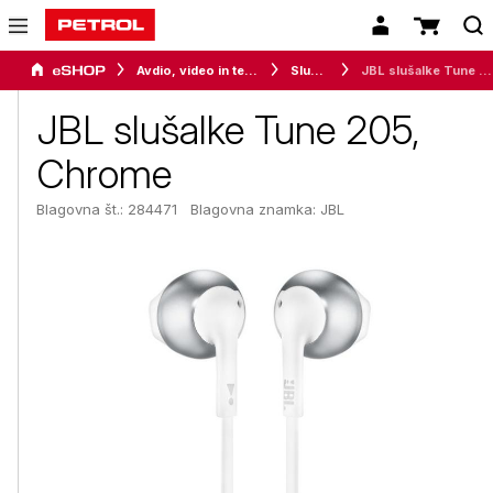
Avdio, video in telefonija
Slušalke
JBL slušalke Tune 205, Chrome
JBL slušalke Tune 205,
Chrome
Blagovna št.: 284471
Blagovna znamka:
JBL