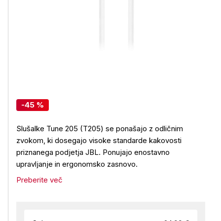
-45 %
Slušalke Tune 205 (T205) se ponašajo z odličnim
zvokom, ki dosegajo visoke standarde kakovosti
priznanega podjetja JBL. Ponujajo enostavno
upravljanje in ergonomsko zasnovo.
Preberite več