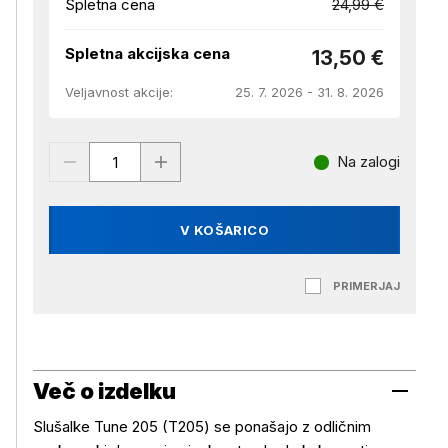
Spletna cena
24,99 €
Spletna akcijska cena
13,50 €
Veljavnost akcije:
25. 7. 2026 - 31. 8. 2026
Na zalogi
V KOŠARICO
PRIMERJAJ
Več o izdelku
Slušalke Tune 205 (T205) se ponašajo z odličnim