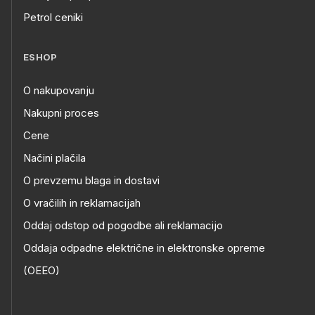
Petrol ceniki
ESHOP
O nakupovanju
Nakupni proces
Cene
Načini plačila
O prevzemu blaga in dostavi
O vračilih in reklamacijah
Oddaj odstop od pogodbe ali reklamacijo
Oddaja odpadne električne in elektronske opreme
(OEEO)