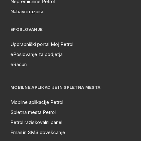
Nepremičnine Petrol
Nabavni razpisi
EPOSLOVANJE
Uporabniški portal Moj Petrol
ePoslovanje za podjetja
eRačun
MOBILNE APLIKACIJE IN SPLETNA MESTA
Mobilne aplikacije Petrol
Spletna mesta Petrol
Petrol raziskovalni panel
Email in SMS obveščanje