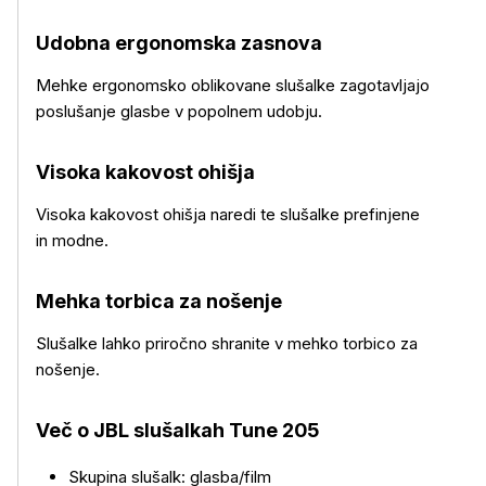
Udobna ergonomska zasnova
Mehke ergonomsko oblikovane slušalke zagotavljajo
poslušanje glasbe v popolnem udobju.
Visoka kakovost ohišja
Več o izdelku
Visoka kakovost ohišja naredi te slušalke prefinjene
in modne.
Mehka torbica za nošenje
Slušalke lahko priročno shranite v mehko torbico za
nošenje.
Več o JBL slušalkah Tune 205
Skupina slušalk: glasba/film