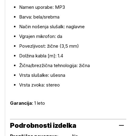
Namen uporabe: MP3
Barva: bela/srebrna
Način nošenja slušalk: naglavne
Vgrajen mikrofon: da
Povezljivost: žične (3,5 mm)
Dolžina kabla [m]: 1.4
Žična/brezžična tehnologija: žična
Vrsta slušalke: ušesna
Vrsta zvoka: stereo
Garancija
: 1 leto
Podrobnosti izdelka