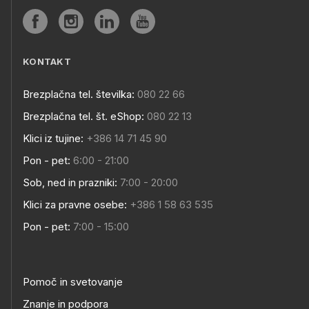
KONTAKT
Brezplačna tel. številka:
080 22 66
Brezplačna tel. št. eShop:
080 22 13
Klici iz tujine:
+386 14 71 45 90
Pon - pet:
6:00 - 21:00
Sob, ned in prazniki:
7:00 - 20:00
Klici za pravne osebe:
+386 1 58 63 535
Pon - pet:
7:00 - 15:00
Pomoč in svetovanje
Znanje in podpora