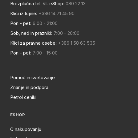
Brezplačna tel. št. eShop:
080 22 13
Klici iz tujine:
+386 14 71 45 90
Pon - pet:
6:00 - 21:00
Sob, ned in prazniki:
7:00 - 20:00
Klici za pravne osebe:
+386 1 58 63 535
Pon - pet:
7:00 - 15:00
Pomoč in svetovanje
Znanje in podpora
Petrol ceniki
ESHOP
O nakupovanju