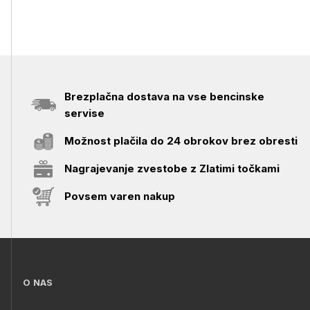
Brezplačna dostava na vse bencinske
servise
Možnost plačila do 24 obrokov brez obresti
Nagrajevanje zvestobe z Zlatimi točkami
Povsem varen nakup
O NAS