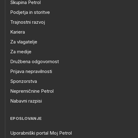
Skupina Petrol
Podjetja in storitve
Trajnostni razvoj
Kariera
Za vlagatelje
Za medije
Družbena odgovornost
Prijava nepravilnosti
Sponzorstva
Nepremičnine Petrol
Nabavni razpisi
EPOSLOVANJE
Uporabniški portal Moj Petrol