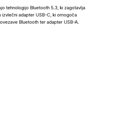
 tehnologijo Bluetooth 5.3, ki zagotavlja
žen izvlečni adapter USB-C, ki omogoča
povezave Bluetooth ter adapter USB-A.