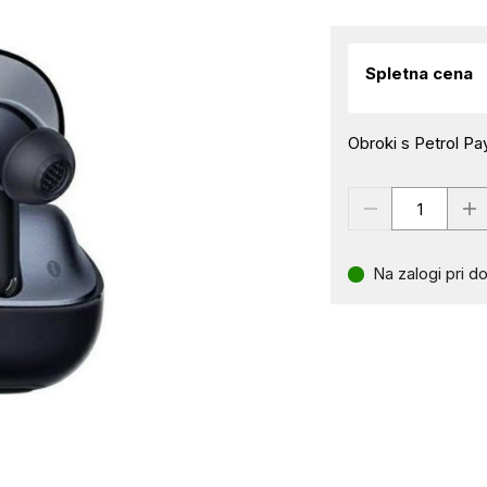
Spletna cena
Obroki s Petrol Pay
Na zalogi pri do