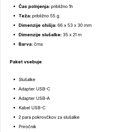
Čas polnjenja:
približno 1h
Teža:
približno 55 g
Dimenzije ohišja:
66 x 53 x 30 mm
Dimenzije slušalke:
35 x 21 m
Barva:
črna
Paket vsebuje
Slušalke
Adapter USB-C
Adapter USB-A
Kabel USB-C
2 para pokrovčkov za slušalke
Priročnik