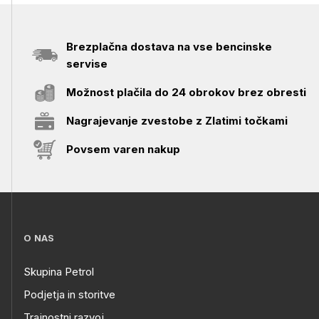
Brezplačna dostava na vse bencinske
servise
Možnost plačila do 24 obrokov brez obresti
Nagrajevanje zvestobe z Zlatimi točkami
Povsem varen nakup
O NAS
Skupina Petrol
Podjetja in storitve
Trajnostni razvoj