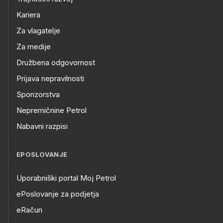
Kariera
Za vlagatelje
Za medije
Družbena odgovornost
Prijava nepravilnosti
Sponzorstva
Nepremičnine Petrol
Nabavni razpisi
EPOSLOVANJE
Uporabniški portal Moj Petrol
ePoslovanje za podjetja
eRačun