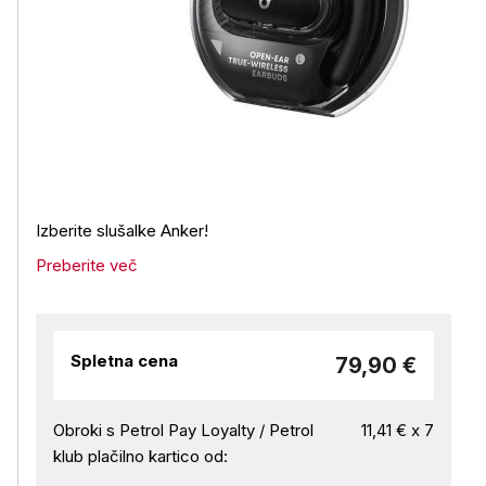
Izberite slušalke Anker!
Preberite več
Spletna cena
79,90 €
Obroki s Petrol Pay Loyalty / Petrol
11,41 € x 7
klub plačilno kartico od: