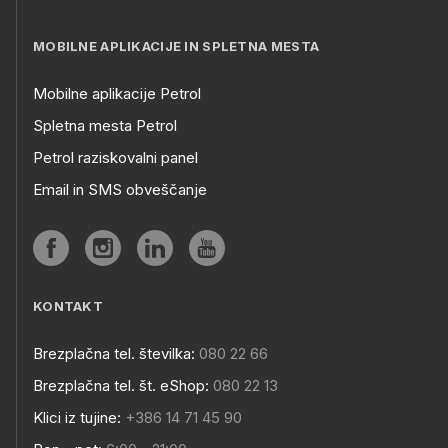
MOBILNE APLIKACIJE IN SPLETNA MESTA
Mobilne aplikacije Petrol
Spletna mesta Petrol
Petrol raziskovalni panel
Email in SMS obveščanje
KONTAKT
Brezplačna tel. številka:
080 22 66
Brezplačna tel. št. eShop:
080 22 13
Klici iz tujine:
+386 14 71 45 90