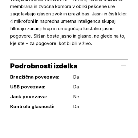
membrana in zvočna komora v obliki peščene ure
zagotavljajo glasen zvok in izrazit bas. Jasni in čisti klici:
4 mikrofoni in napredna umetna inteligenca skupaj
filtrirajo zunanji hrup in omogočajo kristalno jasne
pogovore. Slišan boste jasno in glasno, ne glede na to,
kje ste – za pogovore, kot bi bili v živo.
Podrobnosti izdelka
Brezžična povezava:
Da
USB povezava:
Da
Podrobnosti izdelka
Jack povezava:
Ne
Kontrola glasnosti:
Da