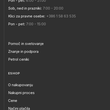
Pon - pet:
6:00 - 21:00
Sob, ned in prazniki:
7:00 - 20:00
Klici za pravne osebe:
+386 1 58 63 535
Pon - pet:
7:00 - 15:00
Pomoč in svetovanje
Znanje in podpora
Petrol ceniki
ESHOP
O nakupovanju
Nakupni proces
Cene
Načini plačila