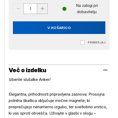
Na zalogi pri
dobavitelju
V KOŠARICO
PRIMERJAJ
Več o izdelku
Izberite slušalke Anker!
Elegantna, prihodnosti pripravljena zasnova: Prosojna
polnilna škatlica vključuje močne magnete, ki
preprečujejo nenamerno izgubo, ter svetlobno vrstico,
ki vas sproti obvešča. Uživajte v glasbi v slogu –