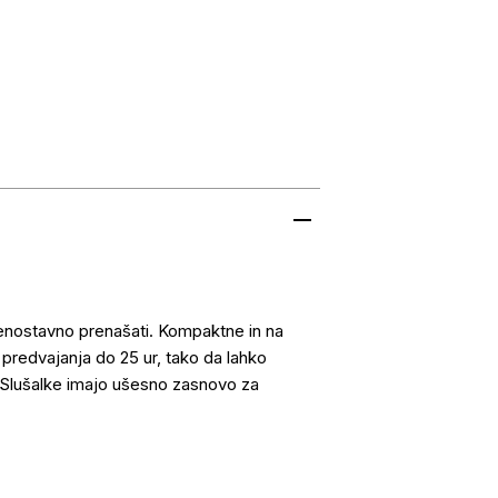
 enostavno prenašati. Kompaktne in na
predvajanja do 25 ur, tako da lahko
. Slušalke imajo ušesno zasnovo za