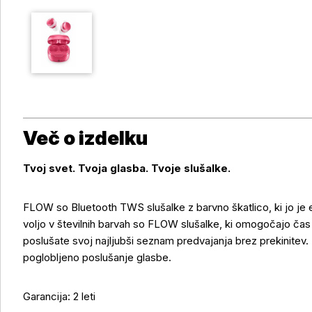
Več o izdelku
Tvoj svet. Tvoja glasba. Tvoje slušalke.
FLOW so Bluetooth TWS slušalke z barvno škatlico, ki jo je
voljo v številnih barvah so FLOW slušalke, ki omogočajo čas 
Več o izdelku
poslušate svoj najljubši seznam predvajanja brez prekinitev
poglobljeno poslušanje glasbe.
Garancija: 2 leti