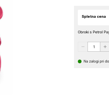
Spletna cena
Obroki s Petrol Pay
Na zalogi pri do