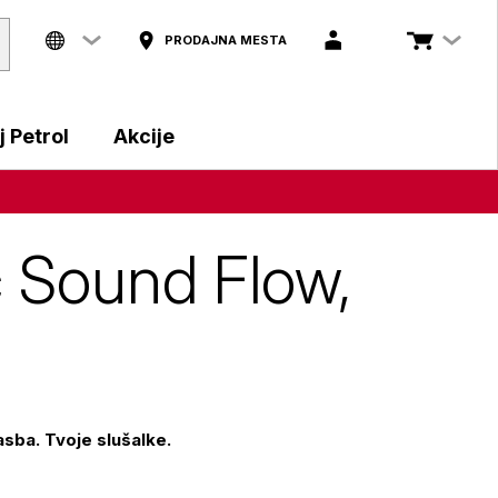
PRODAJNA MESTA
 Petrol
Akcije
c Sound Flow,
asba. Tvoje slušalke.