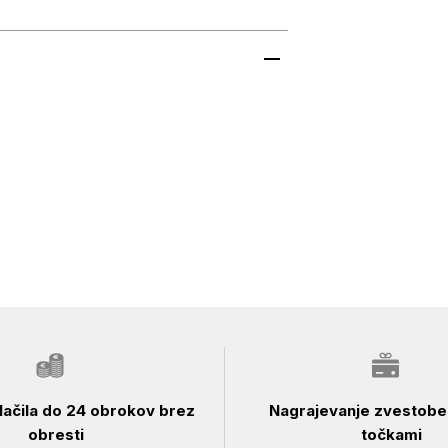
ačila do 24 obrokov brez
Nagrajevanje zvestobe 
obresti
točkami