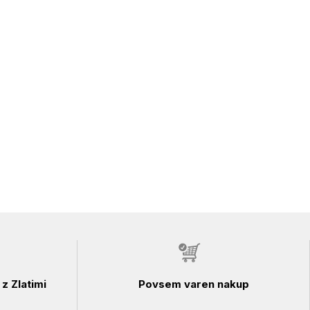
z Zlatimi
Povsem varen nakup