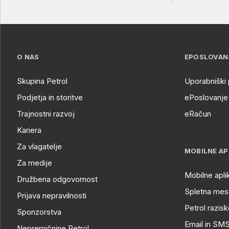
O NAS
EPOSLOVAN
Skupina Petrol
Uporabniški 
Podjetja in storitve
ePoslovanje 
Trajnostni razvoj
eRačun
Kariera
Za vlagatelje
MOBILNE AP
Za medije
Mobilne apli
Družbena odgovornost
Spletna mest
Prijava nepravilnosti
Petrol razisk
Sponzorstva
Email in SM
Nepremičnine Petrol