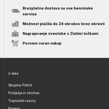
Brezplačna dostava na vse bencinske
servise
Možnost plačila do 24 obrokov brez obresti
Nagrajevanje zvestobe z Zlatimi točkami
Povsem varen nakup
O NAS
Skupina Petrol
Podjetja in storitve
Trajnostni razvoj
Kariera