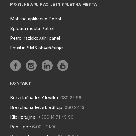
MOBILNE APLIKACIJE IN SPLETNA MESTA
Mobilne aplikacije Petrol
Spletna mesta Petrol
Petrol raziskovalni panel
Email in SMS obveščanje
KONTAKT
Brezplačna tel. številka:
080 22 66
Brezplačna tel. št. eShop:
080 22 13
Klici iz tujine:
+386 14 71 45 90
Pon - pet:
6:00 - 21:00