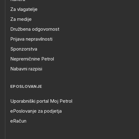
Za vlagatelje
Za medije
Družbena odgovornost
Prijava nepravilnosti
Sponzorstva
Nepremičnine Petrol
Nabavni razpisi
EPOSLOVANJE
Uporabniški portal Moj Petrol
ePoslovanje za podjetja
eRačun