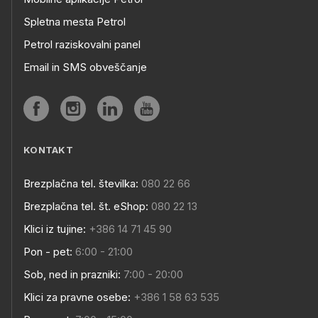
Spletna mesta Petrol
Petrol raziskovalni panel
Email in SMS obveščanje
KONTAKT
Brezplačna tel. številka:
080 22 66
Brezplačna tel. št. eShop:
080 22 13
Klici iz tujine:
+386 14 71 45 90
Pon - pet:
6:00 - 21:00
Sob, ned in prazniki:
7:00 - 20:00
Klici za pravne osebe:
+386 1 58 63 535