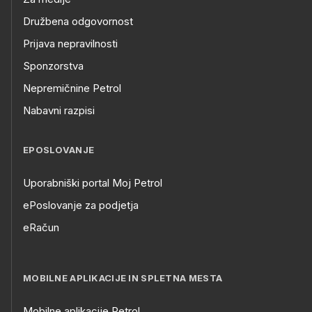
Družbena odgovornost
Prijava nepravilnosti
Sponzorstva
Nepremičnine Petrol
Nabavni razpisi
EPOSLOVANJE
Uporabniški portal Moj Petrol
ePoslovanje za podjetja
eRačun
MOBILNE APLIKACIJE IN SPLETNA MESTA
Mobilne aplikacije Petrol