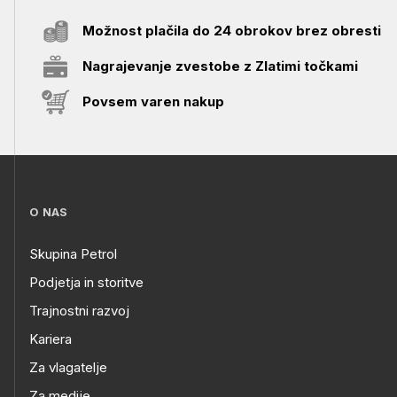
Možnost plačila do 24 obrokov brez obresti
Nagrajevanje zvestobe z Zlatimi točkami
Povsem varen nakup
O NAS
Skupina Petrol
Podjetja in storitve
Trajnostni razvoj
Kariera
Za vlagatelje
Za medije