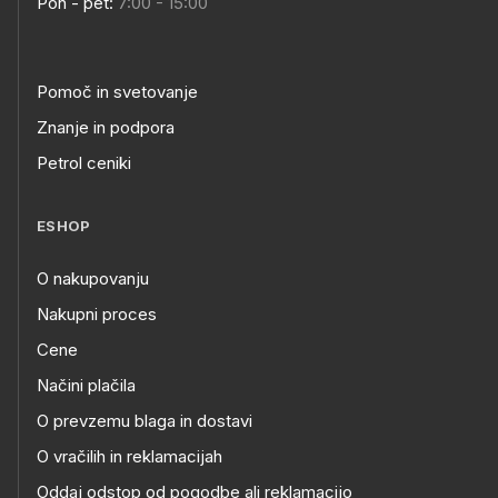
Pon - pet:
7:00 - 15:00
Pomoč in svetovanje
Znanje in podpora
Petrol ceniki
ESHOP
O nakupovanju
Nakupni proces
Cene
Načini plačila
O prevzemu blaga in dostavi
O vračilih in reklamacijah
Oddaj odstop od pogodbe ali reklamacijo