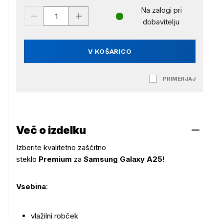
Na zalogi pri
dobavitelju
V KOŠARICO
PRIMERJAJ
Več o izdelku
Izberite kvalitetno zaščitno
steklo
Premium
za
Samsung Galaxy A25!
Vsebina
:
vlažilni robček