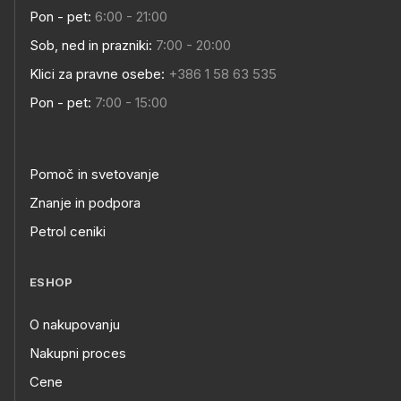
Pon - pet:
6:00 - 21:00
Sob, ned in prazniki:
7:00 - 20:00
Klici za pravne osebe:
+386 1 58 63 535
Pon - pet:
7:00 - 15:00
Pomoč in svetovanje
Znanje in podpora
Petrol ceniki
ESHOP
O nakupovanju
Nakupni proces
Cene