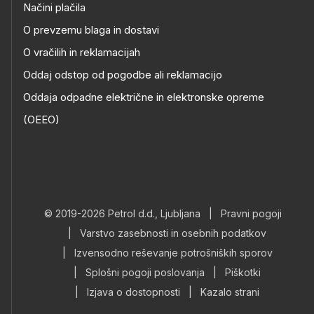
Načini plačila
O prevzemu blaga in dostavi
O vračilih in reklamacijah
Oddaj odstop od pogodbe ali reklamacijo
Oddaja odpadne električne in elektronske opreme
(OEEO)
© 2019-2026 Petrol d.d., Ljubljana
|
Pravni pogoji
|
Varstvo zasebnosti in osebnih podatkov
|
Izvensodno reševanje potrošniških sporov
|
Splošni pogoji poslovanja
|
Piškotki
|
Izjava o dostopnosti
|
Kazalo strani