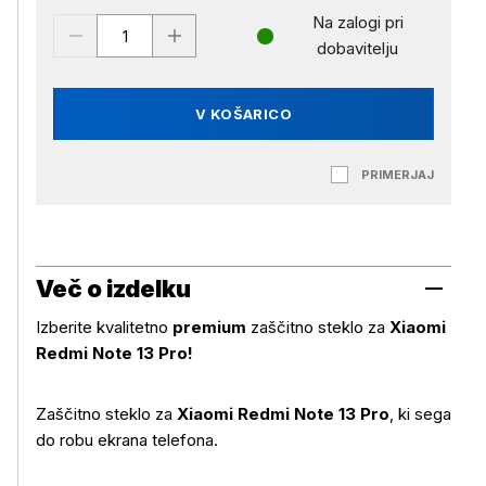
Na zalogi pri
dobavitelju
V KOŠARICO
PRIMERJAJ
Več o izdelku
Izberite kvalitetno
premium
zaščitno steklo za
Xiaomi
Redmi Note 13 Pro!
Zaščitno steklo za
Xiaomi Redmi Note 13 Pro
, ki sega
do robu ekrana telefona.