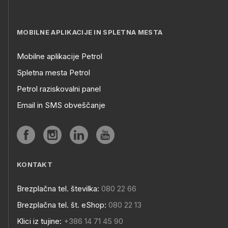
MOBILNE APLIKACIJE IN SPLETNA MESTA
Mobilne aplikacije Petrol
Spletna mesta Petrol
Petrol raziskovalni panel
Email in SMS obveščanje
KONTAKT
Brezplačna tel. številka:
080 22 66
Brezplačna tel. št. eShop:
080 22 13
Klici iz tujine:
+386 14 71 45 90