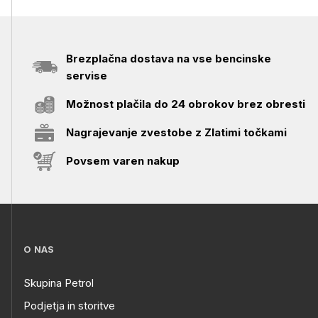
Brezplačna dostava na vse bencinske
servise
Možnost plačila do 24 obrokov brez obresti
Nagrajevanje zvestobe z Zlatimi točkami
Povsem varen nakup
O NAS
Skupina Petrol
Podjetja in storitve