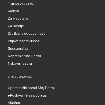
Trajnostni razvoj
Kariera
Za vlagatelje
Za medije
Družbena odgovornost
Prijava nepravilnosti
Sponzorstva
Nepremičnine Petrol
Nabavni razpisi
EPOSLOVANJE
Uporabniški portal Moj Petrol
ePoslovanje za podjetja
eRačun