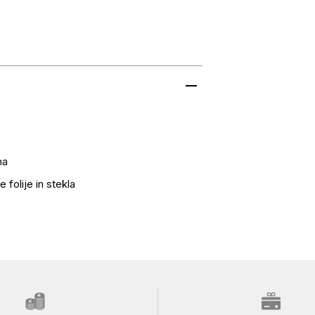
na
 folije in stekla