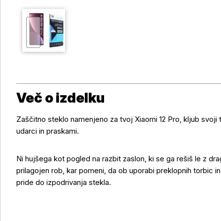
Več o izdelku
Zaščitno steklo namenjeno za tvoj Xiaomi 12 Pro, kljub svoji 
udarci in praskami.
Ni hujšega kot pogled na razbit zaslon, ki se ga rešiš le z d
prilagojen rob, kar pomeni, da ob uporabi preklopnih torbic i
pride do izpodrivanja stekla.