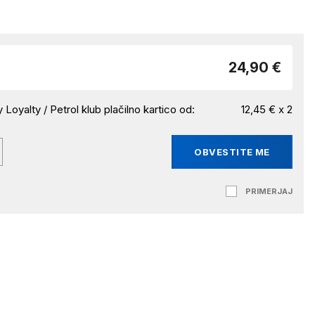
24,90 €
 Loyalty / Petrol klub plačilno kartico od:
12,45 € x 2
OBVESTITE ME
PRIMERJAJ