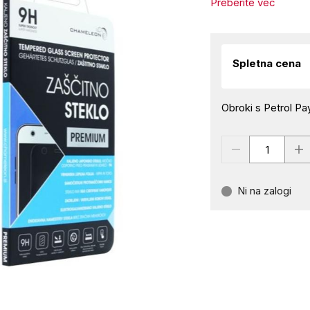
Preberite več
Spletna cena
Obroki s Petrol Pay
Ni na zalogi