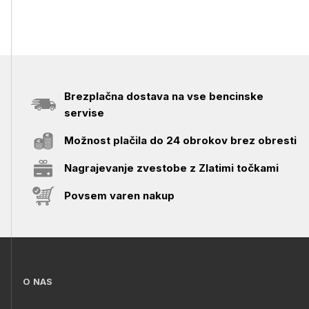
Brezplačna dostava na vse bencinske
servise
Možnost plačila do 24 obrokov brez obresti
Nagrajevanje zvestobe z Zlatimi točkami
Povsem varen nakup
O NAS