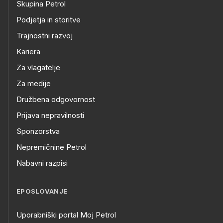
Skupina Petrol
Podjetja in storitve
Trajnostni razvoj
Kariera
Za vlagatelje
Za medije
Družbena odgovornost
Prijava nepravilnosti
Sponzorstva
Nepremičnine Petrol
Nabavni razpisi
EPOSLOVANJE
Uporabniški portal Moj Petrol