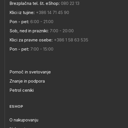
Brezplačna tel. št. eShop:
080 22 13
Klici iz tujine:
+386 14 71 45 90
Pon - pet:
6:00 - 21:00
Sob, ned in prazniki:
7:00 - 20:00
Klici za pravne osebe:
+386 1 58 63 535
Pon - pet:
7:00 - 15:00
Pomoč in svetovanje
Znanje in podpora
Petrol ceniki
ESHOP
O nakupovanju