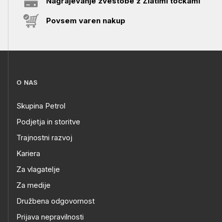
Nagrajevanje zvestobe z Zlatimi točkami
Povsem varen nakup
O NAS
Skupina Petrol
Podjetja in storitve
Trajnostni razvoj
Kariera
Za vlagatelje
Za medije
Družbena odgovornost
Prijava nepravilnosti