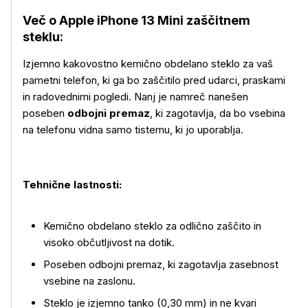
Več o Apple iPhone 13 Mini zaščitnem
steklu:
Izjemno kakovostno kemično obdelano steklo za vaš
pametni telefon, ki ga bo zaščitilo pred udarci, praskami
in radovednimi pogledi. Nanj je namreč nanešen
poseben
odbojni premaz
, ki zagotavlja, da bo vsebina
na telefonu vidna samo tistemu, ki jo uporablja.
Tehnične lastnosti:
Kemično obdelano steklo za odlično zaščito in
visoko občutljivost na dotik.
Poseben odbojni premaz, ki zagotavlja zasebnost
vsebine na zaslonu.
Steklo je izjemno tanko (0,30 mm) in ne kvari