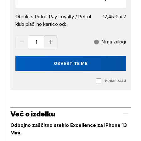
Obroki s Petrol Pay Loyalty / Petrol
12,45 € x 2
klub plačilno kartico od:
Ni na zalogi
OBVESTITE ME
PRIMERJAJ
Več o izdelku
Odbojno zaščitno steklo Excellence za iPhone 13
Mini.