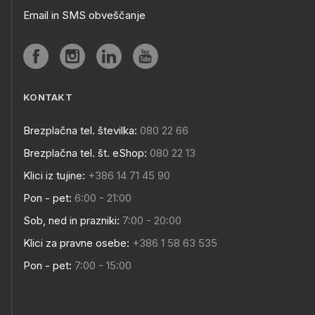
Email in SMS obveščanje
KONTAKT
Brezplačna tel. številka:
080 22 66
Brezplačna tel. št. eShop:
080 22 13
Klici iz tujine:
+386 14 71 45 90
Pon - pet:
6:00 - 21:00
Sob, ned in prazniki:
7:00 - 20:00
Klici za pravne osebe:
+386 1 58 63 535
Pon - pet:
7:00 - 15:00