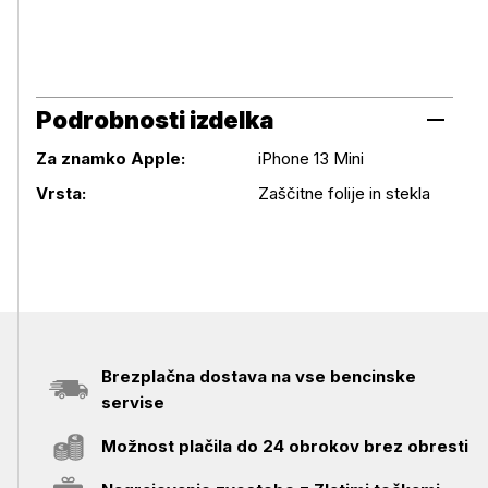
Podrobnosti izdelka
Za znamko Apple:
iPhone 13 Mini
Podrobnosti izdelka
Vrsta:
Zaščitne folije in stekla
Brezplačna dostava na vse bencinske
servise
Možnost plačila do 24 obrokov brez obresti