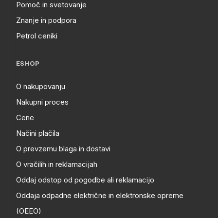
Pomoč in svetovanje
Znanje in podpora
Petrol ceniki
ESHOP
O nakupovanju
Nakupni proces
Cene
Načini plačila
O prevzemu blaga in dostavi
O vračilih in reklamacijah
Oddaj odstop od pogodbe ali reklamacijo
Oddaja odpadne električne in elektronske opreme
(OEEO)