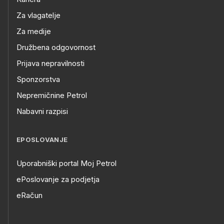
Za vlagatelje
Za medije
Družbena odgovornost
Prijava nepravilnosti
Sponzorstva
Nepremičnine Petrol
Nabavni razpisi
EPOSLOVANJE
Uporabniški portal Moj Petrol
ePoslovanje za podjetja
eRačun