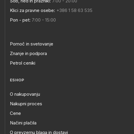
Sob, ned in prazniki:
7:00 - 20:00
Klici za pravne osebe:
+386 1 58 63 535
Pon - pet:
7:00 - 15:00
Pomoč in svetovanje
Znanje in podpora
Petrol ceniki
ESHOP
O nakupovanju
Nakupni proces
Cene
Načini plačila
O prevzemu blaga in dostavi