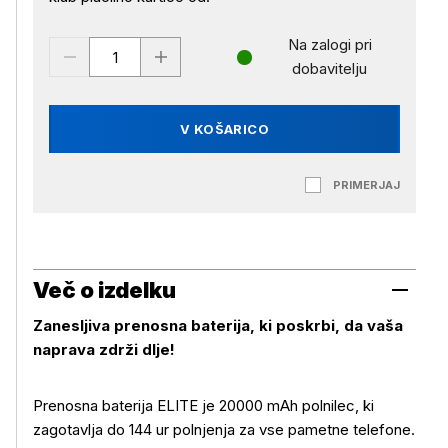
Na zalogi pri
dobavitelju
V KOŠARICO
PRIMERJAJ
Več o izdelku
Zanesljiva prenosna baterija, ki poskrbi, da vaša
naprava zdrži dlje!
Prenosna baterija ELITE je 20000 mAh polnilec, ki
zagotavlja do 144 ur polnjenja za vse pametne telefone.