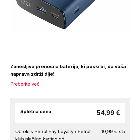
Zanesljiva prenosna baterija, ki poskrbi, da vaša
naprava zdrži dlje!
Preberite več
Spletna cena
54,99 €
Obroki s Petrol Pay Loyalty / Petrol
10,99 € x 5
klub plačilno kartico od: