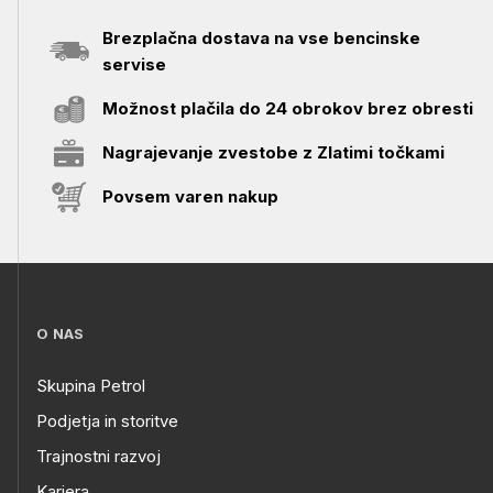
Brezplačna dostava na vse bencinske
servise
Možnost plačila do 24 obrokov brez obresti
Nagrajevanje zvestobe z Zlatimi točkami
Povsem varen nakup
O NAS
Skupina Petrol
Podjetja in storitve
Trajnostni razvoj
Kariera