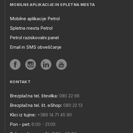
MOBILNE APLIKACIJE IN SPLETNA MESTA
Mobilne aplikacije Petrol
Spletna mesta Petrol
Petrol raziskovalni panel
Email in SMS obveščanje
KONTAKT
Brezplačna tel. številka:
080 22 66
Brezplačna tel. št. eShop:
080 22 13
Klici iz tujine:
+386 14 71 45 90
Pon - pet:
6:00 - 21:00