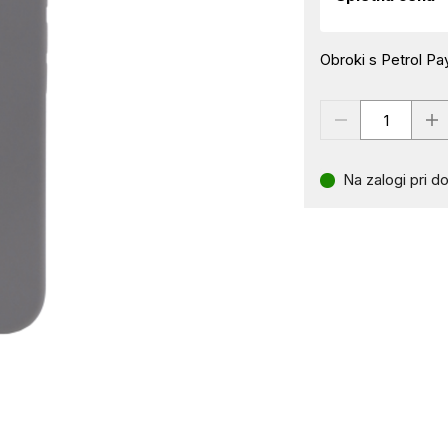
Obroki s Petrol Pay
Na zalogi pri do