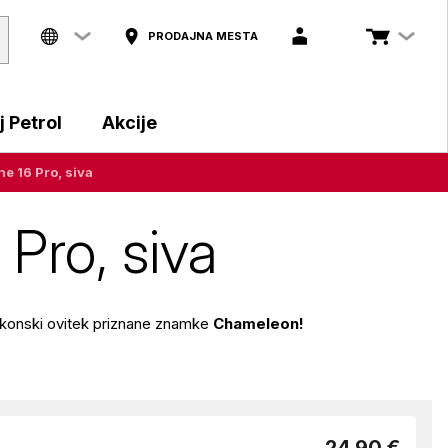
PRODAJNA MESTA
 Petrol
Akcije
ne 16 Pro, siva
 Pro, siva
ilikonski ovitek priznane znamke
Chameleon!