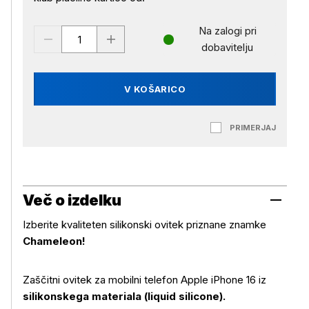
Na zalogi pri
dobavitelju
V KOŠARICO
PRIMERJAJ
Več o izdelku
Izberite kvaliteten silikonski ovitek priznane znamke
Chameleon!
Zaščitni ovitek za mobilni telefon Apple iPhone 16 iz
silikonskega materiala (liquid silicone).