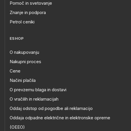
Pomoč in svetovanje
Znanje in podpora
Petrol ceniki
ESHOP
O nakupovanju
Nakupni proces
Cene
Načini plačila
O prevzemu blaga in dostavi
O vračilih in reklamacijah
Oddaj odstop od pogodbe ali reklamacijo
Oddaja odpadne električne in elektronske opreme
(OEEO)