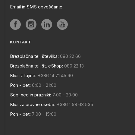
Email in SMS obveščanje
KONTAKT
Brezplačna tel. številka:
080 22 66
Brezplačna tel. št. eShop:
080 22 13
Klici iz tujine:
+386 14 71 45 90
Pon - pet:
6:00 - 21:00
Sob, ned in prazniki:
7:00 - 20:00
Klici za pravne osebe:
+386 1 58 63 535
Pon - pet:
7:00 - 15:00