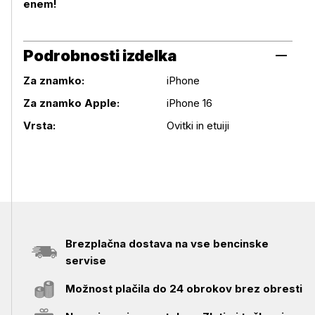
enem!
Podrobnosti izdelka
Za znamko:
iPhone
Podrobnosti izdelka
Za znamko Apple:
iPhone 16
Vrsta:
Ovitki in etuiji
Brezplačna dostava na vse bencinske
servise
Možnost plačila do 24 obrokov brez obresti