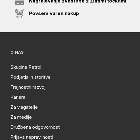
Nagrajevanje zvestobe z Zlatimi točkami
Povsem varen nakup
O NAS
Skupina Petrol
Podjetja in storitve
Trajnostni razvoj
Kariera
Za vlagatelje
Za medije
Družbena odgovornost
Prijava nepravilnosti