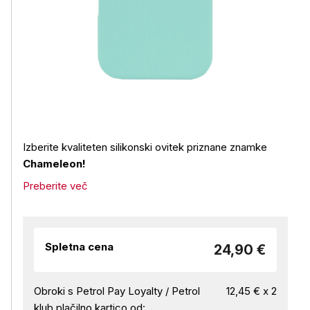
Izberite kvaliteten silikonski ovitek priznane znamke
Chameleon!
Preberite več
Spletna cena
24,90 €
Obroki s Petrol Pay Loyalty / Petrol
12,45 € x 2
klub plačilno kartico od: