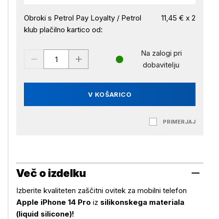
Obroki s Petrol Pay Loyalty / Petrol
11,45 € x 2
klub plačilno kartico od:
Na zalogi pri
dobavitelju
V KOŠARICO
PRIMERJAJ
Več o izdelku
Izberite kvaliteten zaščitni ovitek za mobilni telefon
Apple iPhone 14 Pro
iz
silikonskega materiala
(liquid silicone)!