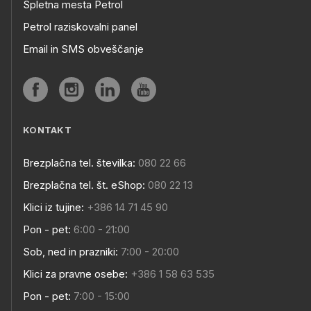
Spletna mesta Petrol
Petrol raziskovalni panel
Email in SMS obveščanje
KONTAKT
Brezplačna tel. številka:
080 22 66
Brezplačna tel. št. eShop:
080 22 13
Klici iz tujine:
+386 14 71 45 90
Pon - pet:
6:00 - 21:00
Sob, ned in prazniki:
7:00 - 20:00
Klici za pravne osebe:
+386 1 58 63 535
Pon - pet:
7:00 - 15:00