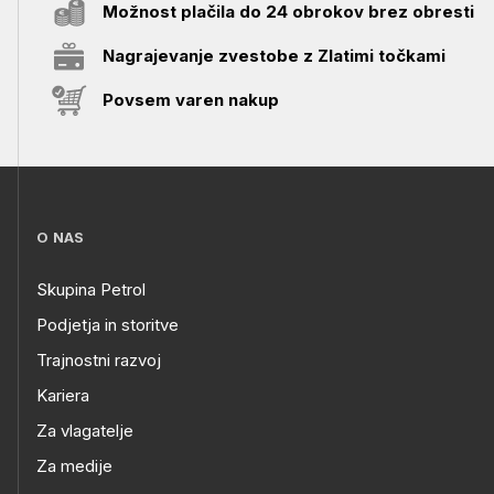
Možnost plačila do 24 obrokov brez obresti
Nagrajevanje zvestobe z Zlatimi točkami
Povsem varen nakup
O NAS
Skupina Petrol
Podjetja in storitve
Trajnostni razvoj
Kariera
Za vlagatelje
Za medije