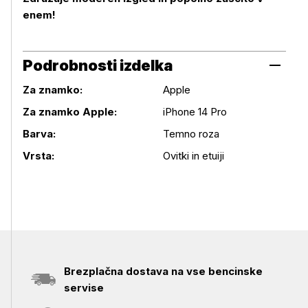
enem!
Podrobnosti izdelka
Za znamko:
Apple
Za znamko Apple:
iPhone 14 Pro
Podrobnosti izdelka
Barva:
Temno roza
Vrsta:
Ovitki in etuiji
Brezplačna dostava na vse bencinske
servise