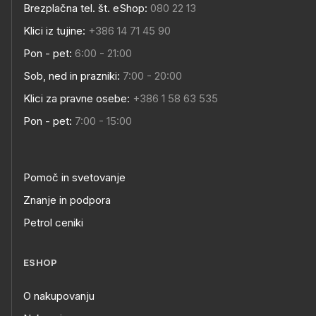
Brezplačna tel. št. eShop:
080 22 13
Klici iz tujine:
+386 14 71 45 90
Pon - pet:
6:00 - 21:00
Sob, ned in prazniki:
7:00 - 20:00
Klici za pravne osebe:
+386 1 58 63 535
Pon - pet:
7:00 - 15:00
Pomoč in svetovanje
Znanje in podpora
Petrol ceniki
ESHOP
O nakupovanju