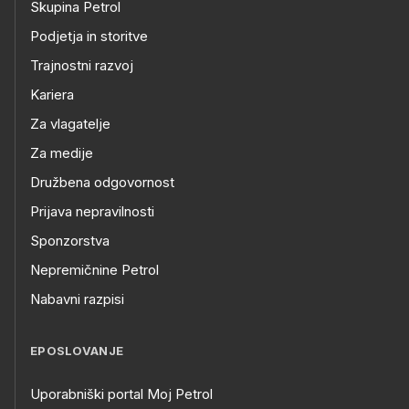
Skupina Petrol
Podjetja in storitve
Trajnostni razvoj
Kariera
Za vlagatelje
Za medije
Družbena odgovornost
Prijava nepravilnosti
Sponzorstva
Nepremičnine Petrol
Nabavni razpisi
EPOSLOVANJE
Uporabniški portal Moj Petrol