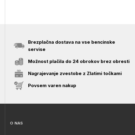
Brezplačna dostava na vse bencinske
servise
Možnost plačila do 24 obrokov brez obresti
Nagrajevanje zvestobe z Zlatimi točkami
Povsem varen nakup
O NAS