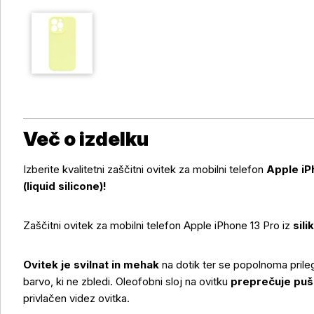
Več o izdelku
Izberite kvalitetni zaščitni ovitek za mobilni telefon
Apple iP
(liquid silicone)!
Zaščitni ovitek za mobilni telefon Apple iPhone 13 Pro iz
sili
Ovitek je svilnat in mehak
na dotik ter se popolnoma prile
barvo, ki ne zbledi. Oleofobni sloj na ovitku
preprečuje puš
privlačen videz ovitka.
Več o izdelku