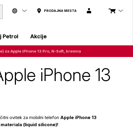
PRODAJNA MESTA
 Petrol
Akcije
one) za Apple iPhone 13 Pro, N-Soft, kremna
a Apple iPhone 13
ščitni ovitek za mobilni telefon
Apple iPhone 13
materiala (liquid silicone)!