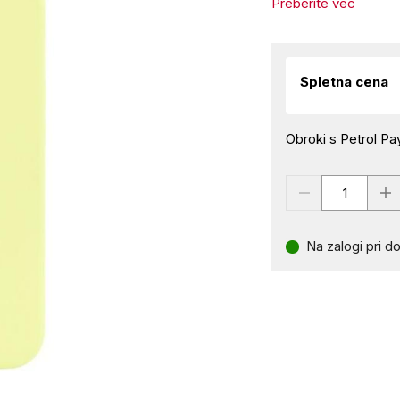
Preberite več
Spletna cena
Obroki s Petrol Pay
Na zalogi pri do