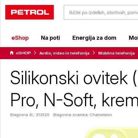
eShop
Na poti
Energija za dom
Mob
Avdio, video in telefonija
Mobilna telefonija
Silikonski ovitek 
Pro, N-Soft, kre
Blagovna št.: 313520
Blagovna znamka:
Chameleon