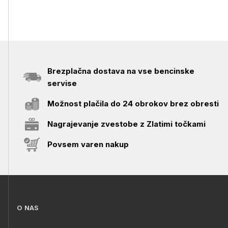
Brezplačna dostava na vse bencinske
servise
Možnost plačila do 24 obrokov brez obresti
Nagrajevanje zvestobe z Zlatimi točkami
Povsem varen nakup
O NAS