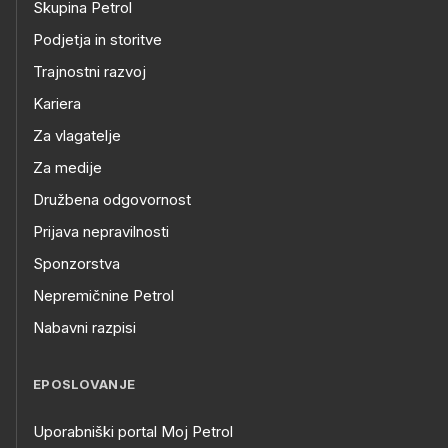
Skupina Petrol
Podjetja in storitve
Trajnostni razvoj
Kariera
Za vlagatelje
Za medije
Družbena odgovornost
Prijava nepravilnosti
Sponzorstva
Nepremičnine Petrol
Nabavni razpisi
EPOSLOVANJE
Uporabniški portal Moj Petrol