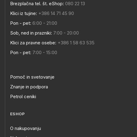
Brezplačna tel. št. eShop:
080 22 13
Klici iz tujine:
+386 14 71 45 90
Pon - pet:
6:00 - 21:00
Sob, ned in prazniki:
7:00 - 20:00
Klici za pravne osebe:
+386 1 58 63 535
Pon - pet:
7:00 - 15:00
Pomoč in svetovanje
Znanje in podpora
Petrol ceniki
ESHOP
O nakupovanju