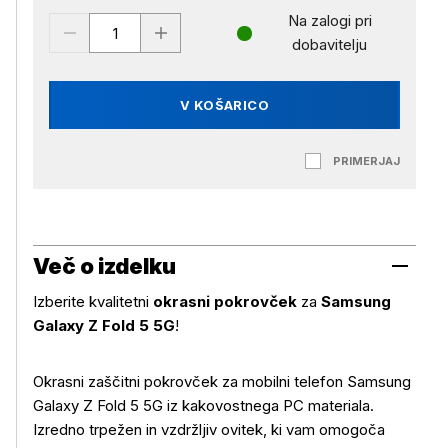
Na zalogi pri
dobavitelju
V KOŠARICO
PRIMERJAJ
Več o izdelku
Izberite kvalitetni
okrasni pokrovček
za
Samsung
Galaxy Z Fold 5 5G
!
Okrasni zaščitni pokrovček za mobilni telefon Samsung
Galaxy Z Fold 5 5G iz kakovostnega PC materiala.
Izredno trpežen in vzdržljiv ovitek, ki vam omogoča