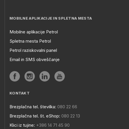
MOBILNE APLIKACIJE IN SPLETNA MESTA
Mobilne aplikacije Petrol
Spletna mesta Petrol
Petrol raziskovalni panel
Email in SMS obveščanje
KONTAKT
Brezplačna tel. številka:
080 22 66
Brezplačna tel. št. eShop:
080 22 13
Klici iz tujine:
+386 14 71 45 90