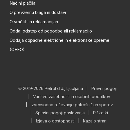
Načini plačila
O prevzemu blaga in dostavi
O vračilih in reklamacijah
Oddaj odstop od pogodbe ali reklamacijo
Oddaja odpadne električne in elektronske opreme
(OEEO)
© 2019-2026 Petrol d.d., Ljubljana
|
Pravni pogoji
|
Varstvo zasebnosti in osebnih podatkov
|
Izvensodno reševanje potrošniških sporov
|
Splošni pogoji poslovanja
|
Piškotki
|
Izjava o dostopnosti
|
Kazalo strani