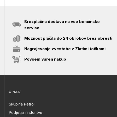
Brezplačna dostava na vse bencinske
servise
Možnost plačila do 24 obrokov brez obresti
Nagrajevanje zvestobe z Zlatimi točkami
Povsem varen nakup
O NAS
Skupina Petrol
Podjetja in storitve