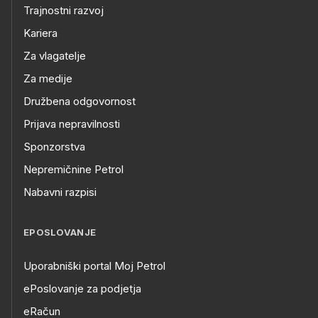
Trajnostni razvoj
Kariera
Za vlagatelje
Za medije
Družbena odgovornost
Prijava nepravilnosti
Sponzorstva
Nepremičnine Petrol
Nabavni razpisi
EPOSLOVANJE
Uporabniški portal Moj Petrol
ePoslovanje za podjetja
eRačun