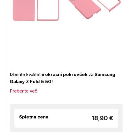
Izberite kvalitetni
okrasni pokrovček
za
Samsung
Galaxy Z Fold 5 5G
!
Preberite več
Spletna cena
18,90 €