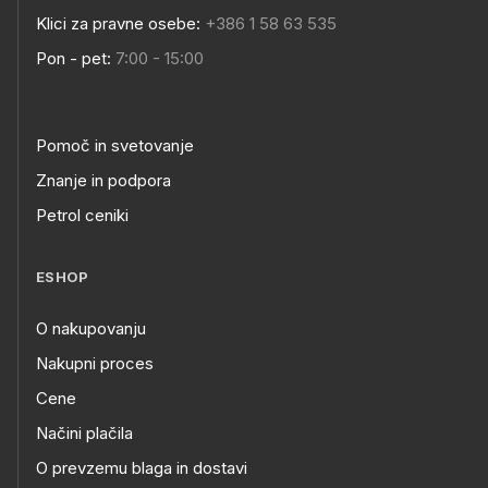
Klici za pravne osebe:
+386 1 58 63 535
Pon - pet:
7:00 - 15:00
Pomoč in svetovanje
Znanje in podpora
Petrol ceniki
ESHOP
O nakupovanju
Nakupni proces
Cene
Načini plačila
O prevzemu blaga in dostavi