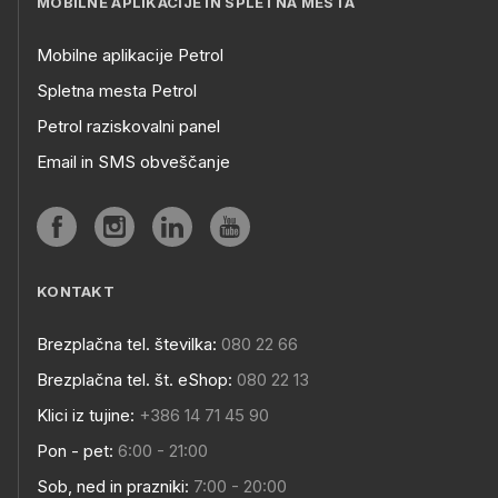
MOBILNE APLIKACIJE IN SPLETNA MESTA
Mobilne aplikacije Petrol
Spletna mesta Petrol
Petrol raziskovalni panel
Email in SMS obveščanje
KONTAKT
Brezplačna tel. številka:
080 22 66
Brezplačna tel. št. eShop:
080 22 13
Klici iz tujine:
+386 14 71 45 90
Pon - pet:
6:00 - 21:00
Sob, ned in prazniki:
7:00 - 20:00