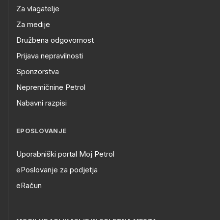
Za vlagatelje
Za medije
Družbena odgovornost
Prijava nepravilnosti
Sponzorstva
Nepremičnine Petrol
Nabavni razpisi
EPOSLOVANJE
Uporabniški portal Moj Petrol
ePoslovanje za podjetja
eRačun