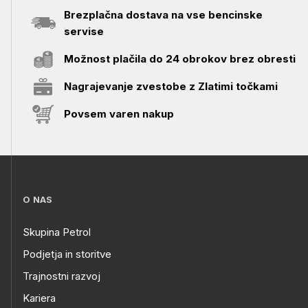
Brezplačna dostava na vse bencinske
servise
Možnost plačila do 24 obrokov brez obresti
Nagrajevanje zvestobe z Zlatimi točkami
Povsem varen nakup
O NAS
Skupina Petrol
Podjetja in storitve
Trajnostni razvoj
Kariera