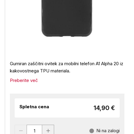
Gumiran zaščitni ovitek za mobilni telefon A1 Alpha 20 iz
kakovostnega TPU materiala.
Preberite več
Spletna cena
14,90 €
Ni na zalogi