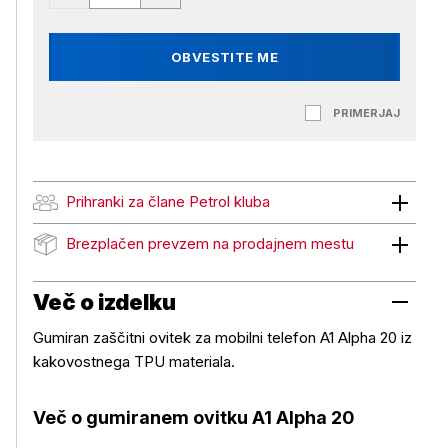
OBVESTITE ME
PRIMERJAJ
Prihranki za člane Petrol kluba
Prihranki za člane Petrol kluba
Brezplačen prevzem na prodajnem mestu
Brezplačen prevzem na prodajnem mestu
Več o izdelku
Gumiran zaščitni ovitek za mobilni telefon A1 Alpha 20 iz
kakovostnega TPU materiala.
Več o gumiranem ovitku A1 Alpha 20