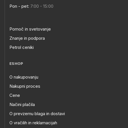
Pon - pet:
7:00 - 15:00
Pomoč in svetovanje
Znanje in podpora
Petrol ceniki
ESHOP
O nakupovanju
Nakupni proces
Cene
Načini plačila
O prevzemu blaga in dostavi
O vračilih in reklamacijah