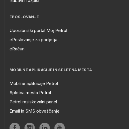
Nabavni razpisi
EPOSLOVANJE
Uporabniški portal Moj Petrol
ePoslovanje za podjetja
eRačun
MOBILNE APLIKACIJE IN SPLETNA MESTA
Mobilne aplikacije Petrol
Spletna mesta Petrol
Petrol raziskovalni panel
Email in SMS obveščanje