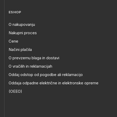
ESHOP
O nakupovanju
Nakupni proces
Cene
Načini plačila
O prevzemu blaga in dostavi
O vračilih in reklamacijah
Oddaj odstop od pogodbe ali reklamacijo
Oddaja odpadne električne in elektronske opreme
(OEEO)