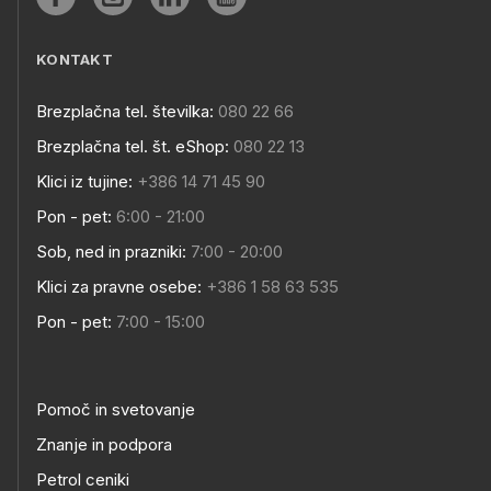
KONTAKT
Brezplačna tel. številka:
080 22 66
Brezplačna tel. št. eShop:
080 22 13
Klici iz tujine:
+386 14 71 45 90
Pon - pet:
6:00 - 21:00
Sob, ned in prazniki:
7:00 - 20:00
Klici za pravne osebe:
+386 1 58 63 535
Pon - pet:
7:00 - 15:00
Pomoč in svetovanje
Znanje in podpora
Petrol ceniki