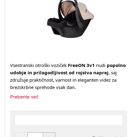
Vsestranski otroški voziček
FreeON 3v1
nudi
popolno
udobje in prilagodljivost od rojstva naprej
, saj
združuje praktičnost, varnost in eleganten videz za
brezskrbne sprehode vsak dan.
Preberite več