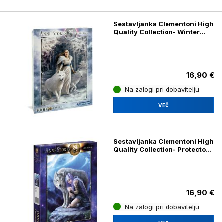
Sestavljanka Clementoni High
Quality Collection- Winter
Guardians 39477, 1000
kosov
16,90 €
Na zalogi pri dobavitelju
VEČ
Sestavljanka Clementoni High
Quality Collection- Protector
39465, 1000 kosov
16,90 €
Na zalogi pri dobavitelju