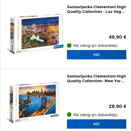
Sestavljanka Clementoni High
Quality Collection - Las Vegas
36528, 6000 kosov
49,90 €
Na zalogi pri dobavitelju
VEČ
Sestavljanka Clementoni High
Quality Collection- New York
33546, 3000 kosov
28,90 €
Na zalogi pri dobavitelju
VEČ