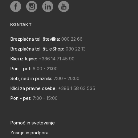
KONTAKT
Brezplačna tel. številka:
080 22 66
Brezplačna tel. št. eShop:
080 22 13
Klici iz tujine:
+386 14 71 45 90
Pon - pet:
6:00 - 21:00
Sob, ned in prazniki:
7:00 - 20:00
Klici za pravne osebe:
+386 1 58 63 535
Pon - pet:
7:00 - 15:00
Pomoč in svetovanje
Znanje in podpora