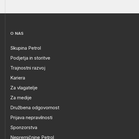
O NAS
Skupina Petrol
Podjetja in storitve
Trajnostni razvoj
Kariera
Za vlagatelje
Za medije
Družbena odgovornost
Prijava nepravilnosti
Sponzorstva
Nepremičnine Petrol