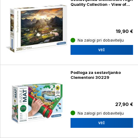
Quality Collection - View of
China 32564, 2000 kosov
19,90 €
Na zalogi pri dobavitelju
VEČ
Podloga za sestavljanko
Clementoni 30229
27,90 €
Na zalogi pri dobavitelju
VEČ