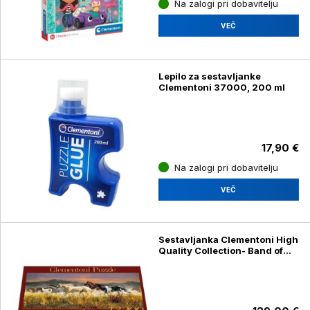
Na zalogi pri dobavitelju
VEČ
Lepilo za sestavljanke
Clementoni 37000, 200 ml
17,90 €
Na zalogi pri dobavitelju
VEČ
Sestavljanka Clementoni High
Quality Collection- Band of
Thunder 38006, 13200
kosov