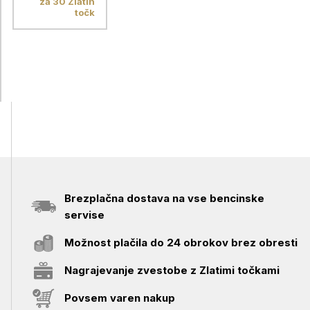
za 30 Zlatih
točk
Brezplačna dostava na vse bencinske
servise
Možnost plačila do 24 obrokov brez obresti
Nagrajevanje zvestobe z Zlatimi točkami
Povsem varen nakup