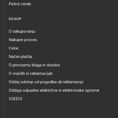
Petrol ceniki
ESHOP
O nakupovanju
Nakupni proces
Cene
Načini plačila
O prevzemu blaga in dostavi
O vračilih in reklamacijah
Oddaj odstop od pogodbe ali reklamacijo
Oddaja odpadne električne in elektronske opreme
(OEEO)