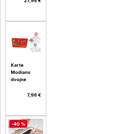
27,99 €
Karte
Modiano
dvojne
7,99 €
-40 %