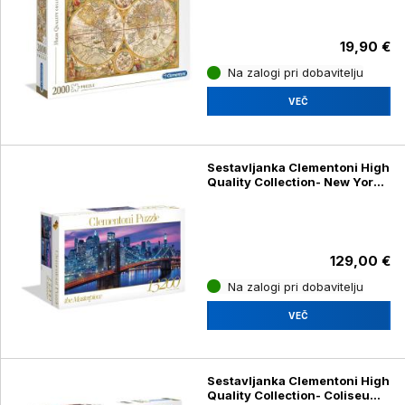
19,90 €
Na zalogi pri dobavitelju
VEČ
Sestavljanka Clementoni High
Quality Collection- New York
38009, 13200 kosov
129,00 €
Na zalogi pri dobavitelju
VEČ
Sestavljanka Clementoni High
Quality Collection- Coliseum