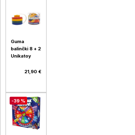
Guma
balinčki 8 + 2
Unikatoy
21,90 €
-39 %