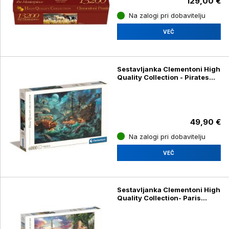
129,00 €
Na zalogi pri dobavitelju
VEČ
Sestavljanka Clementoni High
Quality Collection - Pirates
Battle 36530, 6000 kosov
49,90 €
Na zalogi pri dobavitelju
VEČ
Sestavljanka Clementoni High
Quality Collection- Paris
dream 33550, 3000 kosov