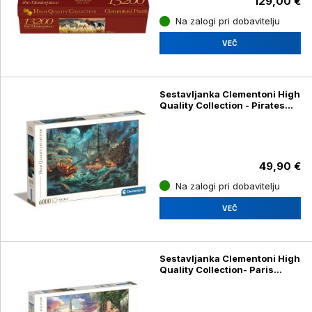
129,00 €
Na zalogi pri dobavitelju
VEČ
Sestavljanka Clementoni High
Quality Collection - Pirates
Battle 36530, 6000 kosov
49,90 €
Na zalogi pri dobavitelju
VEČ
Sestavljanka Clementoni High
Quality Collection- Paris
dream 33550, 3000 kosov