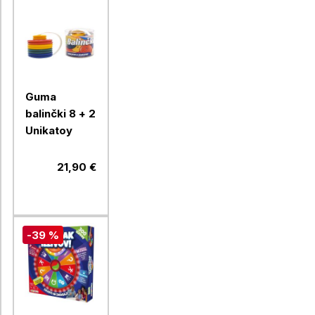
Guma
balinčki 8 + 2
Unikatoy
21,90 €
-39 %