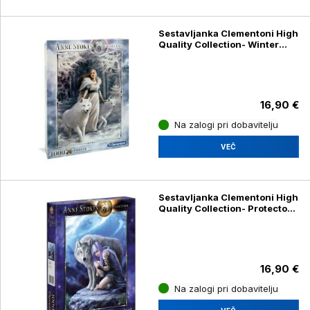
Sestavljanka Clementoni High
Quality Collection- Winter
Guardians 39477, 1000
kosov
16,90 €
Na zalogi pri dobavitelju
VEČ
Sestavljanka Clementoni High
Quality Collection- Protector
39465, 1000 kosov
16,90 €
Na zalogi pri dobavitelju