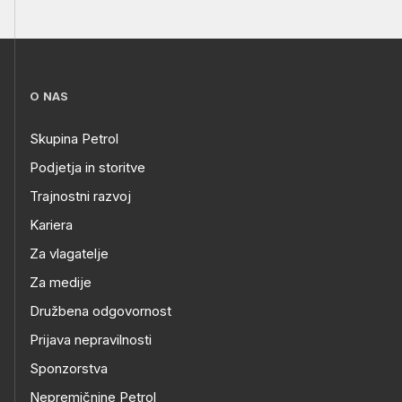
O NAS
Skupina Petrol
Podjetja in storitve
Trajnostni razvoj
Kariera
Za vlagatelje
Za medije
Družbena odgovornost
Prijava nepravilnosti
Sponzorstva
Nepremičnine Petrol