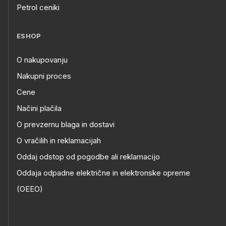
Petrol ceniki
ESHOP
O nakupovanju
Nakupni proces
Cene
Načini plačila
O prevzemu blaga in dostavi
O vračilih in reklamacijah
Oddaj odstop od pogodbe ali reklamacijo
Oddaja odpadne električne in elektronske opreme
(OEEO)