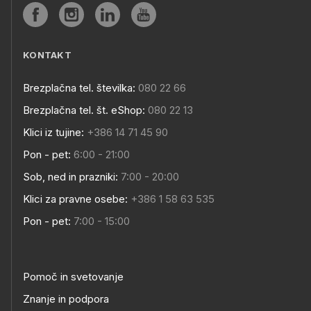
KONTAKT
Brezplačna tel. številka:
080 22 66
Brezplačna tel. št. eShop:
080 22 13
Klici iz tujine:
+386 14 71 45 90
Pon - pet:
6:00 - 21:00
Sob, ned in prazniki:
7:00 - 20:00
Klici za pravne osebe:
+386 1 58 63 535
Pon - pet:
7:00 - 15:00
Pomoč in svetovanje
Znanje in podpora