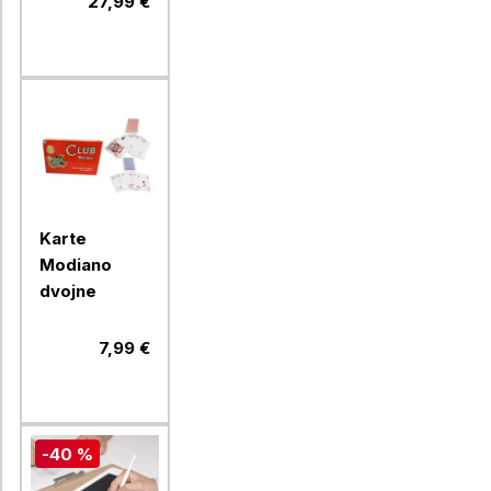
27,99 €
Karte
Modiano
dvojne
7,99 €
-40 %