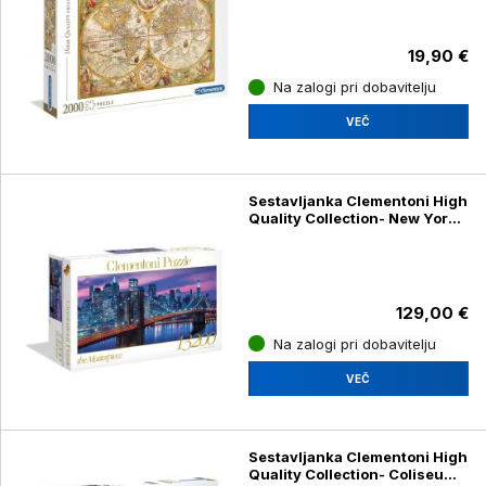
19,90 €
Na zalogi pri dobavitelju
VEČ
Sestavljanka Clementoni High
Quality Collection- New York
38009, 13200 kosov
129,00 €
Na zalogi pri dobavitelju
VEČ
Sestavljanka Clementoni High
Quality Collection- Coliseum