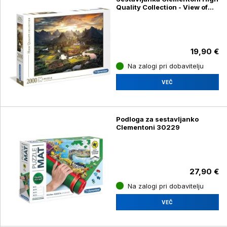
Quality Collection - View of
China 32564, 2000 kosov
19,90 €
Na zalogi pri dobavitelju
VEČ
Podloga za sestavljanko
Clementoni 30229
27,90 €
Na zalogi pri dobavitelju
VEČ