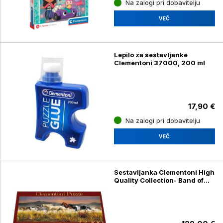
Na zalogi pri dobavitelju
VEČ
Lepilo za sestavljanke
Clementoni 37000, 200 ml
17,90 €
Na zalogi pri dobavitelju
VEČ
Sestavljanka Clementoni High
Quality Collection- Band of
Thunder 38006, 13200
kosov