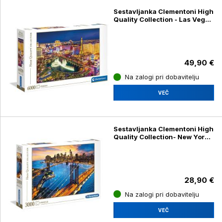
Sestavljanka Clementoni High
Quality Collection - Las Vegas
36528, 6000 kosov
49,90 €
Na zalogi pri dobavitelju
VEČ
Sestavljanka Clementoni High
Quality Collection- New York
33546, 3000 kosov
28,90 €
Na zalogi pri dobavitelju
VEČ