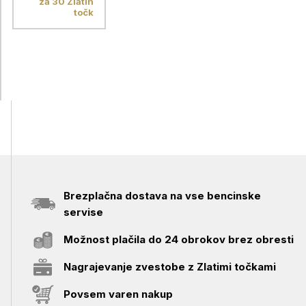
za 30 Zlatih
točk
Brezplačna dostava na vse bencinske
servise
Možnost plačila do 24 obrokov brez obresti
Nagrajevanje zvestobe z Zlatimi točkami
Povsem varen nakup