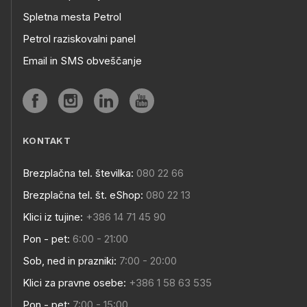
Spletna mesta Petrol
Petrol raziskovalni panel
Email in SMS obveščanje
KONTAKT
Brezplačna tel. številka:
080 22 66
Brezplačna tel. št. eShop:
080 22 13
Klici iz tujine:
+386 14 71 45 90
Pon - pet:
6:00 - 21:00
Sob, ned in prazniki:
7:00 - 20:00
Klici za pravne osebe:
+386 1 58 63 535
Pon - pet:
7:00 - 15:00