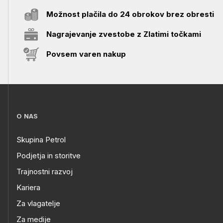
Možnost plačila do 24 obrokov brez obresti
Nagrajevanje zvestobe z Zlatimi točkami
Povsem varen nakup
O NAS
Skupina Petrol
Podjetja in storitve
Trajnostni razvoj
Kariera
Za vlagatelje
Za medije