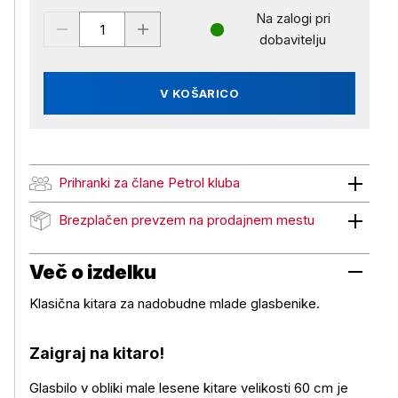
Na zalogi pri
dobavitelju
V KOŠARICO
Prihranki za člane Petrol kluba
Prihranki za člane Petrol kluba
Brezplačen prevzem na prodajnem mestu
Brezplačen prevzem na prodajnem mestu
Več o izdelku
Klasična kitara za nadobudne mlade glasbenike.
Zaigraj na kitaro!
Glasbilo v obliki male lesene kitare velikosti 60 cm je