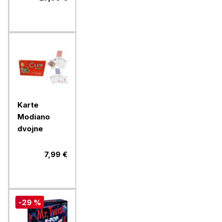
Karte
Modiano
dvojne
7,99 €
-29 %