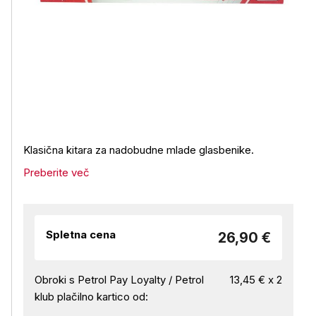
Klasična kitara za nadobudne mlade glasbenike.
Preberite več
Spletna cena
26,90 €
Obroki s Petrol Pay Loyalty / Petrol
13,45 € x 2
klub plačilno kartico od: