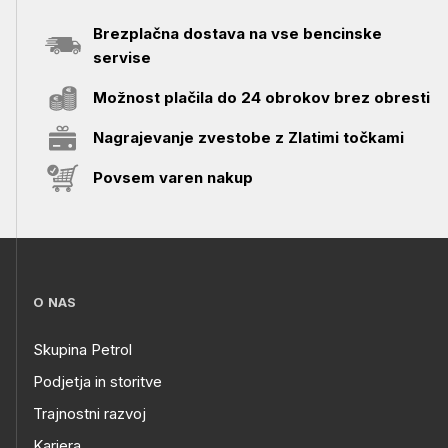
Brezplačna dostava na vse bencinske
servise
Možnost plačila do 24 obrokov brez obresti
Nagrajevanje zvestobe z Zlatimi točkami
Povsem varen nakup
O NAS
Skupina Petrol
Podjetja in storitve
Trajnostni razvoj
Kariera