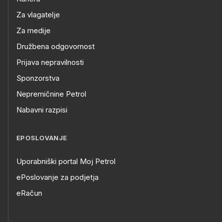
Za vlagatelje
Za medije
Družbena odgovornost
Prijava nepravilnosti
Sponzorstva
Nepremičnine Petrol
Nabavni razpisi
EPOSLOVANJE
Uporabniški portal Moj Petrol
ePoslovanje za podjetja
eRačun