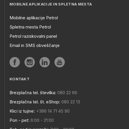
MOBILNE APLIKACIJE IN SPLETNA MESTA
Mobilne aplikacije Petrol
Spletna mesta Petrol
Petrol raziskovalni panel
Email in SMS obveščanje
KONTAKT
Brezplačna tel. številka:
080 22 66
Brezplačna tel. št. eShop:
080 22 13
Klici iz tujine:
+386 14 71 45 90
Pon - pet:
6:00 - 21:00