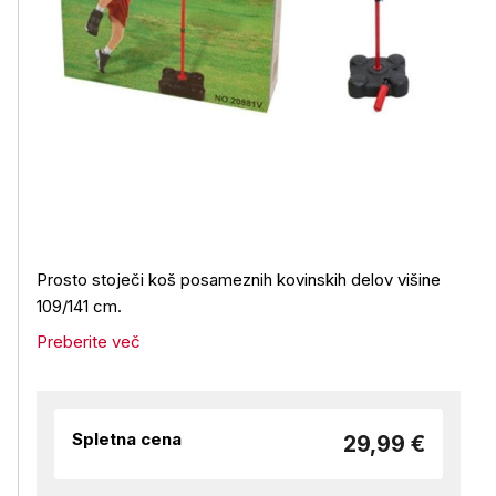
Prosto stoječi koš posameznih kovinskih delov višine
109/141 cm.
Preberite več
Spletna cena
29,99 €