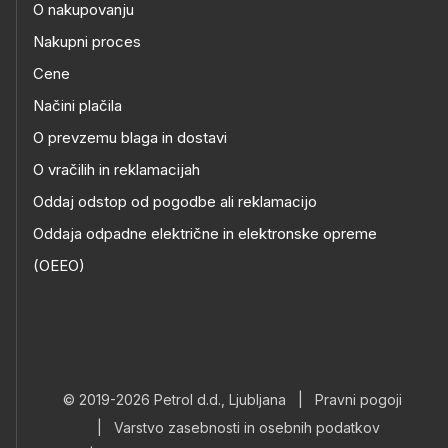
O nakupovanju
Nakupni proces
Cene
Načini plačila
O prevzemu blaga in dostavi
O vračilih in reklamacijah
Oddaj odstop od pogodbe ali reklamacijo
Oddaja odpadne električne in elektronske opreme
(OEEO)
© 2019-2026 Petrol d.d., Ljubljana
|
Pravni pogoji
|
Varstvo zasebnosti in osebnih podatkov