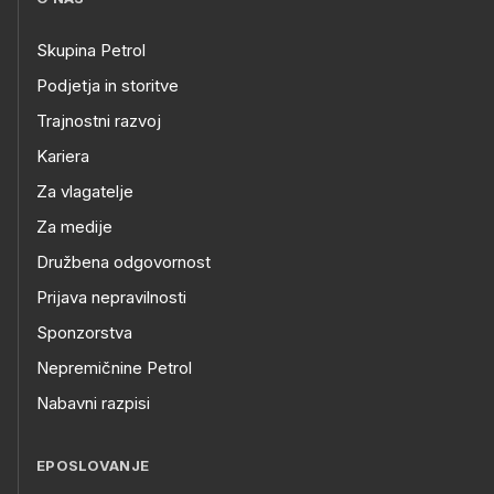
Skupina Petrol
Podjetja in storitve
Trajnostni razvoj
Kariera
Za vlagatelje
Za medije
Družbena odgovornost
Prijava nepravilnosti
Sponzorstva
Nepremičnine Petrol
Nabavni razpisi
EPOSLOVANJE