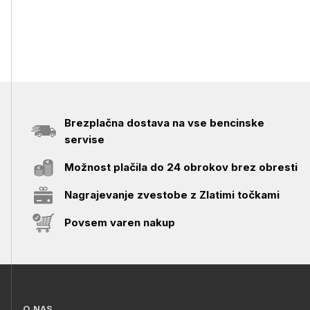
Brezplačna dostava na vse bencinske
servise
Možnost plačila do 24 obrokov brez obresti
Nagrajevanje zvestobe z Zlatimi točkami
Povsem varen nakup
O NAS