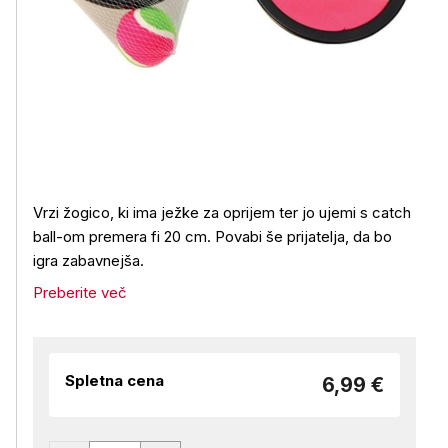
Vrzi žogico, ki ima ježke za oprijem ter jo ujemi s catch
ball-om premera fi 20 cm. Povabi še prijatelja, da bo
igra zabavnejša.
Preberite več
Spletna cena
6,99 €