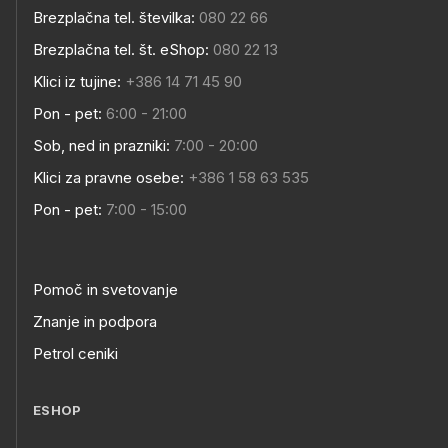
Brezplačna tel. številka:
080 22 66
Brezplačna tel. št. eShop:
080 22 13
Klici iz tujine:
+386 14 71 45 90
Pon - pet:
6:00 - 21:00
Sob, ned in prazniki:
7:00 - 20:00
Klici za pravne osebe:
+386 1 58 63 535
Pon - pet:
7:00 - 15:00
Pomoč in svetovanje
Znanje in podpora
Petrol ceniki
ESHOP